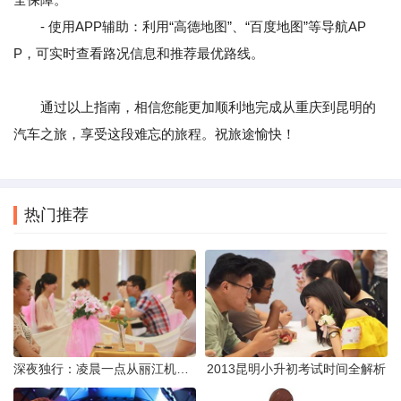
- 使用APP辅助：利用“高德地图”、“百度地图”等导航AP
P，可实时查看路况信息和推荐最优路线。
通过以上指南，相信您能更加顺利地完成从重庆到昆明的
汽车之旅，享受这段难忘的旅程。祝旅途愉快！
热门推荐
深夜独行：凌晨一点从丽江机场前往市区的实用指南
2013昆明小升初考试时间全解析