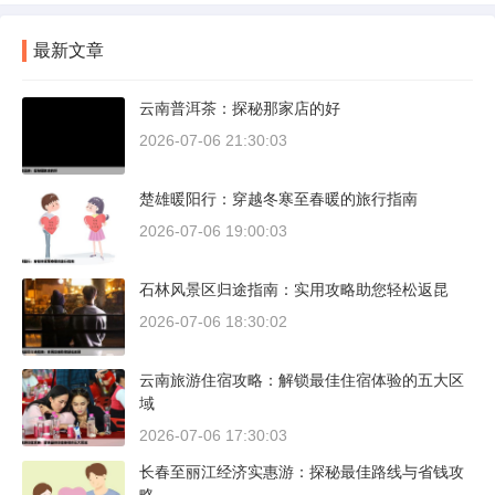
最新文章
云南普洱茶：探秘那家店的好
2026-07-06 21:30:03
楚雄暖阳行：穿越冬寒至春暖的旅行指南
2026-07-06 19:00:03
石林风景区归途指南：实用攻略助您轻松返昆
2026-07-06 18:30:02
云南旅游住宿攻略：解锁最佳住宿体验的五大区
域
2026-07-06 17:30:03
长春至丽江经济实惠游：探秘最佳路线与省钱攻