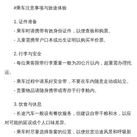
#乘车注意事项与旅途体验
1. 证件准备
- 乘车时请携带有效身份证件，以便查验和购票。
- 儿童需携带户口本或出生证明以购买半价票。
2. 行李与安全
- 每位乘客限带行李重量一般为20公斤以内，超重需办理托
运。
- 乘车过程中请系好安全带，不要在车内随意走动或站立。
- 贵重物品请随身携带或寄存于行李舱内。
3. 饮食与休息
- 长途汽车一般设有餐饮服务，但建议自带干粮和水，以应
对可能的延误或个人口味差异。
- 乘车时尽量选择靠窗的位置，以便欣赏沿途风景和呼吸新