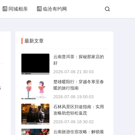
同城相亲
临沧有约网
最新文章
云南普洱茶：探秘那家店的
好
2026-07-06 21:30:03
楚雄暖阳行：穿越冬寒至春
体
暖的旅行指南
、
2026-07-06 19:00:03
石林风景区归途指南：实用
攻略助您轻松返昆
2026-07-06 18:30:02
云南旅游住宿攻略：解锁最