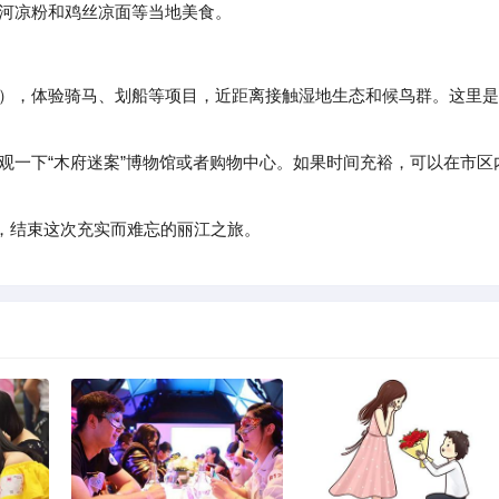
尝试束河凉粉和鸡丝凉面等当地美食。
海东湿地），体验骑马、划船等项目，近距离接触湿地生态和候鸟群。这里是
选择性参观一下“木府迷案”博物馆或者购物中心。如果时间充裕，可以在市区
息，结束这次充实而难忘的丽江之旅。