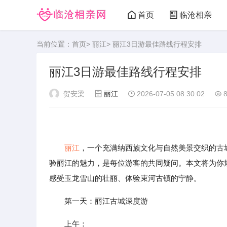
首页
临沧相亲
当前位置：
首页
>
丽江
> 丽江3日游最佳路线行程安排
丽江3日游最佳路线行程安排
贺安梁
丽江
2026-07-05 08:30:02
8
丽江
，一个充满纳西族文化与自然美景交织的古
验丽江的魅力，是每位游客的共同疑问。本文将为你
感受玉龙雪山的壮丽、体验束河古镇的宁静。
第一天：丽江古城深度游
上午：