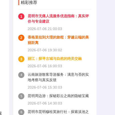
精彩推荐
昆明市无痛人流服务优选指南：真实评
1
价与专业建议
2026-07-06 21:00:03
香格里拉到大理的旅程：穿越云端的美
2
丽距离
2026-07-06 19:30:02
丽江：探寻古城与自然的绝美交融
3
2026-07-06 16:00:03
云南旅游散客导游服务：满意与否的实
4
地考察与真实反馈
2026-07-06 15:30:03
昆明周边游：探秘彩云之南的隐秘宝藏
5
2026-07-06 14:30:03
昆明市昆明穆桂英旅行社：探索滇池之
6
视