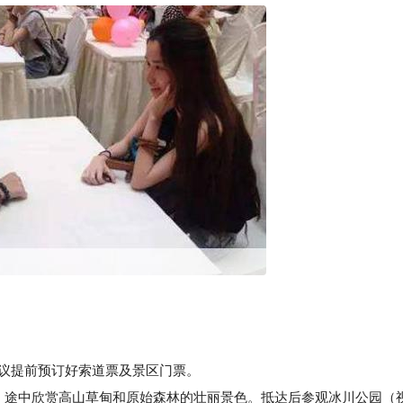
区，建议提前预订好索道票及景区门票。
索道），途中欣赏高山草甸和原始森林的壮丽景色。抵达后参观冰川公园（