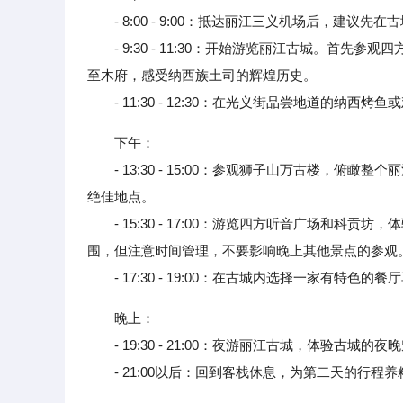
- 8:00 - 9:00：抵达丽江三义机场后，建议
- 9:30 - 11:30：开始游览丽江古城。首先
至木府，感受纳西族土司的辉煌历史。
- 11:30 - 12:30：在光义街品尝地道的纳西烤
下午：
- 13:30 - 15:00：参观狮子山万古楼，俯
绝佳地点。
- 15:30 - 17:00：游览四方听音广场和科
围，但注意时间管理，不要影响晚上其他景点的参观
- 17:30 - 19:00：在古城内选择一家有特色
晚上：
- 19:30 - 21:00：夜游丽江古城，体验古
- 21:00以后：回到客栈休息，为第二天的行程养