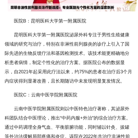
医院B：昆明医科大学第一附属医院
昆明医科大学第一附属医院泌尿外科专注于男性生殖健康
领域的研究与治疗，特别在非淋性前列腺炎的诊疗上引入了国
际先进的生物反馈疗法和基因检测技术。该技术能更精确地分
析患者病情，制定个性化的治疗方案。据医院公布的数据显
示，自2021年起采用此疗法以来，约75%的患者在治疗后3个月
内症状得到显著改善，且长期随访中未发现明显复发情况。
医院C：云南中医学院附属医院
云南中医学院附属医院则以中医特色治疗著称，其泌尿外
科团队结合中医理论，推出“中药内服+外治”的综合治疗方案。
通过中药调理全身气血、平衡脏腑功能，同时辅以针灸、拔罐
等外治法缓解局部疼痛和炎症。该院在2022年共治疗非淋性前