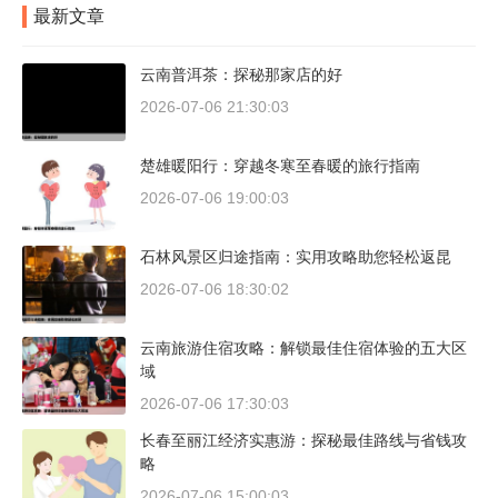
最新文章
云南普洱茶：探秘那家店的好
2026-07-06 21:30:03
楚雄暖阳行：穿越冬寒至春暖的旅行指南
2026-07-06 19:00:03
石林风景区归途指南：实用攻略助您轻松返昆
2026-07-06 18:30:02
云南旅游住宿攻略：解锁最佳住宿体验的五大区
域
2026-07-06 17:30:03
长春至丽江经济实惠游：探秘最佳路线与省钱攻
略
2026-07-06 15:00:03