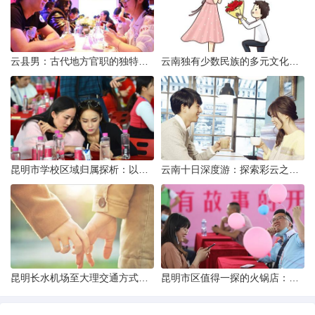
云县男：古代地方官职的独特风貌
云南独有少数民族的多元文化与生态共存
昆明市学校区域归属探析：以我校为例
云南十日深度游：探索彩云之南的秋日奇遇
昆明长水机场至大理交通方式解析
昆明市区值得一探的火锅店：舌尖上的暖冬之旅