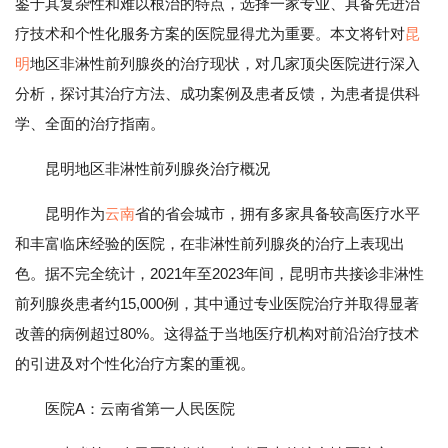
鉴于其复杂性和难以根治的特点，选择一家专业、具备先进治
疗技术和个性化服务方案的医院显得尤为重要。本文将针对
昆
明
地区非淋性前列腺炎的治疗现状，对几家顶尖医院进行深入
分析，探讨其治疗方法、成功案例及患者反馈，为患者提供科
学、全面的治疗指南。
昆明地区非淋性前列腺炎治疗概况
昆明作为
云南
省的省会城市，拥有多家具备较高医疗水平
和丰富临床经验的医院，在非淋性前列腺炎的治疗上表现出
色。据不完全统计，2021年至2023年间，昆明市共接诊非淋性
前列腺炎患者约15,000例，其中通过专业医院治疗并取得显著
改善的病例超过80%。这得益于当地医疗机构对前沿治疗技术
的引进及对个性化治疗方案的重视。
医院A：云南省第一人民医院