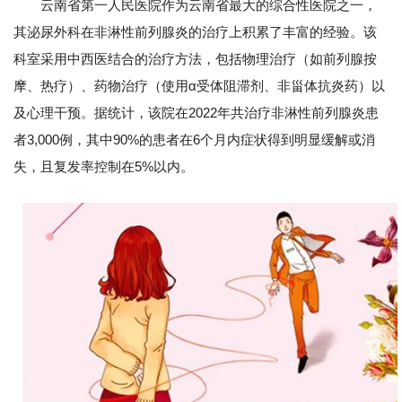
云南省第一人民医院作为云南省最大的综合性医院之一，
其泌尿外科在非淋性前列腺炎的治疗上积累了丰富的经验。该
科室采用中西医结合的治疗方法，包括物理治疗（如前列腺按
摩、热疗）、药物治疗（使用α受体阻滞剂、非甾体抗炎药）以
及心理干预。据统计，该院在2022年共治疗非淋性前列腺炎患
者3,000例，其中90%的患者在6个月内症状得到明显缓解或消
失，且复发率控制在5%以内。