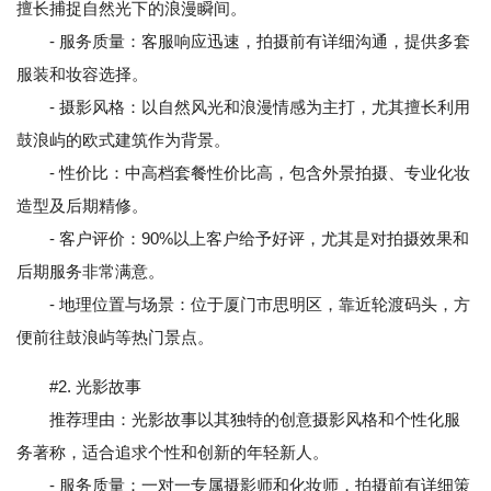
擅长捕捉自然光下的浪漫瞬间。
- 服务质量：客服响应迅速，拍摄前有详细沟通，提供多套
服装和妆容选择。
- 摄影风格：以自然风光和浪漫情感为主打，尤其擅长利用
鼓浪屿的欧式建筑作为背景。
- 性价比：中高档套餐性价比高，包含外景拍摄、专业化妆
造型及后期精修。
- 客户评价：90%以上客户给予好评，尤其是对拍摄效果和
后期服务非常满意。
- 地理位置与场景：位于厦门市思明区，靠近轮渡码头，方
便前往鼓浪屿等热门景点。
#2. 光影故事
推荐理由：光影故事以其独特的创意摄影风格和个性化服
务著称，适合追求个性和创新的年轻新人。
- 服务质量：一对一专属摄影师和化妆师，拍摄前有详细策