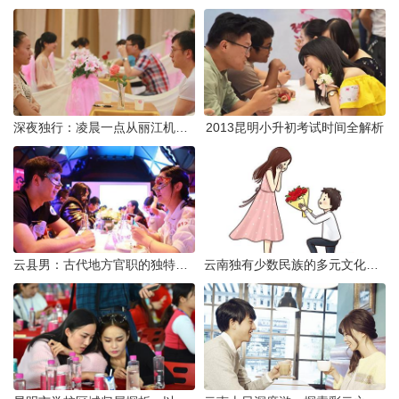
深夜独行：凌晨一点从丽江机场前往市区的实用指南
2013昆明小升初考试时间全解析
云县男：古代地方官职的独特风貌
云南独有少数民族的多元文化与生态共存