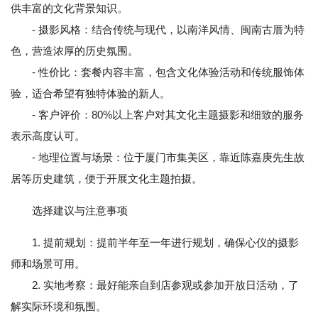
供丰富的文化背景知识。
- 摄影风格：结合传统与现代，以南洋风情、闽南古厝为特
色，营造浓厚的历史氛围。
- 性价比：套餐内容丰富，包含文化体验活动和传统服饰体
验，适合希望有独特体验的新人。
- 客户评价：80%以上客户对其文化主题摄影和细致的服务
表示高度认可。
- 地理位置与场景：位于厦门市集美区，靠近陈嘉庚先生故
居等历史建筑，便于开展文化主题拍摄。
选择建议与注意事项
1. 提前规划：提前半年至一年进行规划，确保心仪的摄影
师和场景可用。
2. 实地考察：最好能亲自到店参观或参加开放日活动，了
解实际环境和氛围。