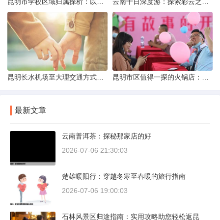
昆明市学校区域归属探析：以我校为例
云南十日深度游：探索彩云之南的秋日奇遇
昆明长水机场至大理交通方式解析
昆明市区值得一探的火锅店：舌尖上的暖冬之旅
最新文章
云南普洱茶：探秘那家店的好
2026-07-06 21:30:03
楚雄暖阳行：穿越冬寒至春暖的旅行指南
2026-07-06 19:00:03
石林风景区归途指南：实用攻略助您轻松返昆