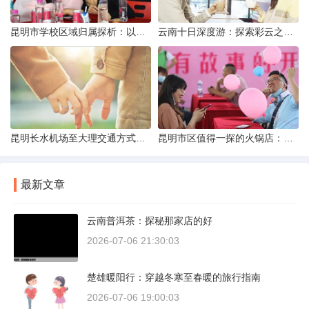
昆明市学校区域归属探析：以我校为例
云南十日深度游：探索彩云之南的秋日奇遇
昆明长水机场至大理交通方式解析
昆明市区值得一探的火锅店：舌尖上的暖冬之旅
最新文章
云南普洱茶：探秘那家店的好
2026-07-06 21:30:03
楚雄暖阳行：穿越冬寒至春暖的旅行指南
2026-07-06 19:00:03