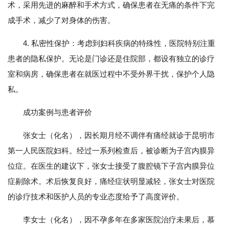
术，采用先进的麻醉和手术方式，确保患者在无痛的条件下完
成手术，减少了对身体的伤害。
4. 私密性保护：考虑到妇科疾病的特殊性，医院特别注重
患者的隐私保护。无论是门诊还是住院部，都设有独立的诊疗
室和病房，确保患者在就医过程中不受外界干扰，保护个人隐
私。
成功案例与患者评价
张女士（化名），因长期月经不调伴有痛经就诊于昆明市
第一人民医院妇科。经过一系列检查后，被诊断为子宫内膜异
位症。在医生的建议下，张女士接受了腹腔镜下子宫内膜异位
症剔除术。术后恢复良好，痛经症状明显减轻，张女士对医院
的诊疗技术和医护人员的专业态度给予了高度评价。
李女士（化名），因不孕多年在多家医院治疗未果后，慕