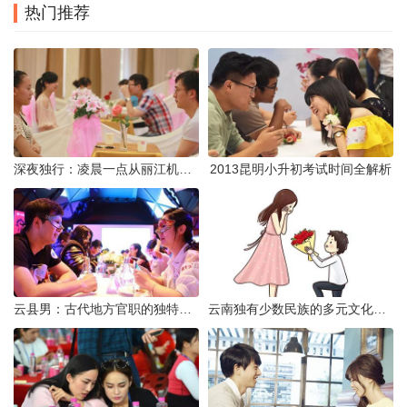
热门推荐
深夜独行：凌晨一点从丽江机场前往市区的实用指南
2013昆明小升初考试时间全解析
云县男：古代地方官职的独特风貌
云南独有少数民族的多元文化与生态共存