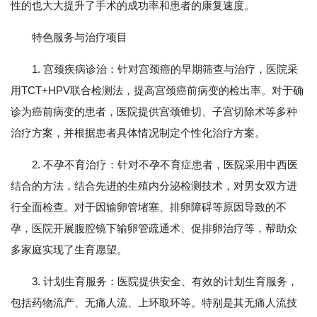
性的也大大提升了手术的成功率和患者的康复速度。
特色服务与治疗项目
1. 宫颈疾病诊治：针对宫颈癌的早期筛查与治疗，医院采
用TCT+HPV联合检测法，提高宫颈癌前病变的检出率。对于确
诊为癌前病变的患者，医院提供宫颈锥切、子宫切除术等多种
治疗方案，并根据患者具体情况制定个性化治疗方案。
2. 不孕不育治疗：针对不孕不育症患者，医院采用中西医
结合的方法，结合先进的生殖内分泌检测技术，对男女双方进
行全面检查。对于因输卵管堵塞、排卵障碍等原因导致的不
孕，医院开展腹腔镜下输卵管疏通术、促排卵治疗等，帮助众
多家庭实现了生育愿望。
3. 计划生育服务：医院提供安全、有效的计划生育服务，
包括药物流产、无痛人流、上环取环等。特别是其无痛人流技