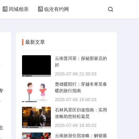
同城相亲
临沧有约网
最新文章
云南普洱茶：探秘那家店的
好
2026-07-06 21:30:03
楚雄暖阳行：穿越冬寒至春
专
暖的旅行指南
。
2026-07-06 19:00:03
石林风景区归途指南：实用
攻略助您轻松返昆
2026-07-06 18:30:02
主
云南旅游住宿攻略：解锁最
。