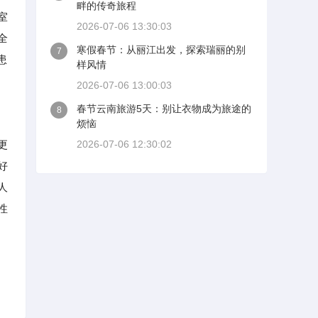
畔的传奇旅程
室
2026-07-06 13:30:03
全
寒假春节：从丽江出发，探索瑞丽的别
7
患
样风情
2026-07-06 13:00:03
春节云南旅游5天：别让衣物成为旅途的
8
烦恼
更
2026-07-06 12:30:02
好
人
性