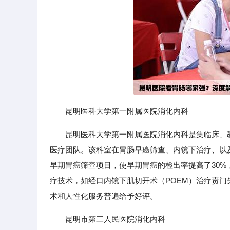
昆明医科大学第一附属医院消化内科
昆明医科大学第一附属医院消化内科是集临床、
医疗团队。该科室在胃肠早癌筛查、内镜下治疗、以
早期胃癌筛查项目，使早期胃癌的检出率提高了30
疗技术，如经口内镜下肌切开术（POEM）治疗贲
术和人性化服务普遍给予好评。
昆明市第三人民医院消化内科