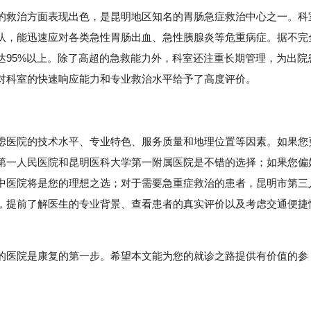
的救治方面表现出色，是昆明地区知名的胃肠急症救治中心之一。科
队，能迅速应对各类急性胃肠出血、急性胰腺炎等危重病症。据不完
达95%以上。除了高超的急救能力外，科室还注重长期管理，为出院
对科室的快速响应能力和专业救治水平给予了高度评价。
虑医院的技术水平、专业特色、服务质量和地理位置等因素。如果您
第一人民医院和昆明医科大学第一附属医院是不错的选择；如果您偏
中医院将是您的理想之选；对于需要急重症救治的患者，昆明市第三
，提前了解医生的专业背景、查看患者的真实评价以及考虑交通便捷
的医院是康复的第一步。希望本文能为您的就诊之路提供有价值的参