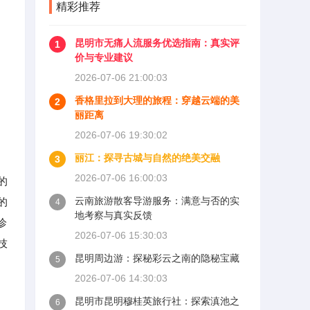
精彩推荐
昆明市无痛人流服务优选指南：真实评
1
价与专业建议
2026-07-06 21:00:03
香格里拉到大理的旅程：穿越云端的美
2
丽距离
2026-07-06 19:30:02
丽江：探寻古城与自然的绝美交融
3
2026-07-06 16:00:03
的
云南旅游散客导游服务：满意与否的实
的
4
地考察与真实反馈
诊
2026-07-06 15:30:03
技
昆明周边游：探秘彩云之南的隐秘宝藏
5
2026-07-06 14:30:03
昆明市昆明穆桂英旅行社：探索滇池之
6