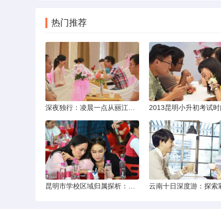
热门推荐
深夜独行：凌晨一点从丽江机场前往市区的实用指南
昆明市学校区域归属探析：以我校为例