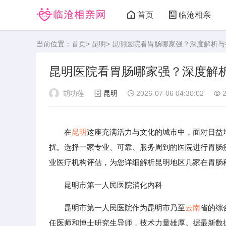
首页
临沧相亲
当前位置：
首页
>
昆明
> 昆明医院看胃肠哪家强？深度解析与
昆明医院看胃肠哪家强？深度解
胡功莲
昆明
2026-07-06 04:30:02
2
在
昆明
这座充满活力与文化的城市中，面对日益
扰。选择一家专业、可靠、服务周到的医院进行胃肠
业医疗机构评估，为您详细解析昆明地区几家在胃肠
昆明市第一人民医院消化内科
昆明市第一人民医院作为昆明市乃至
云南
省的综
任医师和博士研究生导师，技术力量雄厚。据最新数据