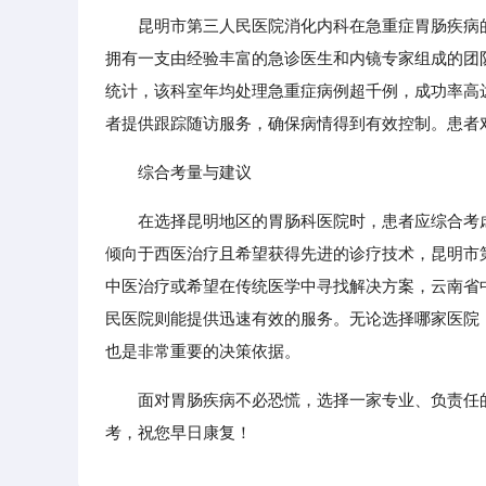
昆明市第三人民医院消化内科在急重症胃肠疾病
拥有一支由经验丰富的急诊医生和内镜专家组成的团
统计，该科室年均处理急重症病例超千例，成功率高
者提供跟踪随访服务，确保病情得到有效控制。患者
综合考量与建议
在选择昆明地区的胃肠科医院时，患者应综合考
倾向于西医治疗且希望获得先进的诊疗技术，昆明市
中医治疗或希望在传统医学中寻找解决方案，云南省
民医院则能提供迅速有效的服务。无论选择哪家医院
也是非常重要的决策依据。
面对胃肠疾病不必恐慌，选择一家专业、负责任
考，祝您早日康复！