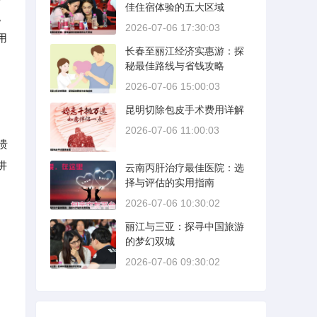
佳住宿体验的五大区域
。
2026-07-06 17:30:03
用
长春至丽江经济实惠游：探
秘最佳路线与省钱攻略
2026-07-06 15:00:03
昆明切除包皮手术费用详解
2026-07-06 11:00:03
溃
讲
云南丙肝治疗最佳医院：选
择与评估的实用指南
2026-07-06 10:30:02
丽江与三亚：探寻中国旅游
的梦幻双城
2026-07-06 09:30:02