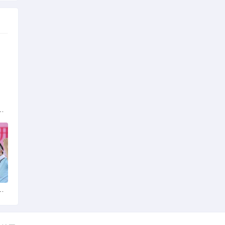
族的多元文化与生态共存
火锅店：舌尖上的暖冬之旅