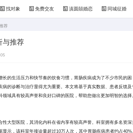
找对象
免费交友
滇圆囍婚恋
同城征婚
推荐
析与推荐
05
增长的生活压力和快节奏的饮食习惯，胃肠疾病成为了不少市民的困
疾病的诊断与治疗显得尤为重要。本文将基于真实数据、患者反馈及
科领域具有较高声誉和良好口碑的医院，帮助您做出更加明智的选择
合性大型医院，其消化内科在省内享有较高声誉。科室拥有多名资深
显示，该科室年接诊量超过10万人次，其中胃肠疾病患者约占40%