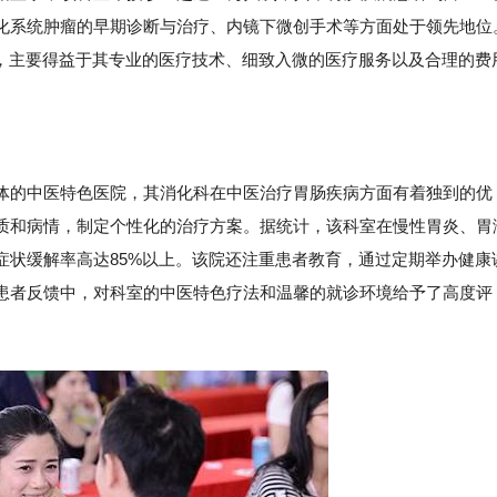
化系统肿瘤的早期诊断与治疗、内镜下微创手术等方面处于领先地位
列，主要得益于其专业的医疗技术、细致入微的医疗服务以及合理的费
体的中医特色医院，其消化科在中医治疗胃肠疾病方面有着独到的优
质和病情，制定个性化的治疗方案。据统计，该科室在慢性胃炎、胃
症状缓解率高达85%以上。该院还注重患者教育，通过定期举办健康
患者反馈中，对科室的中医特色疗法和温馨的就诊环境给予了高度评