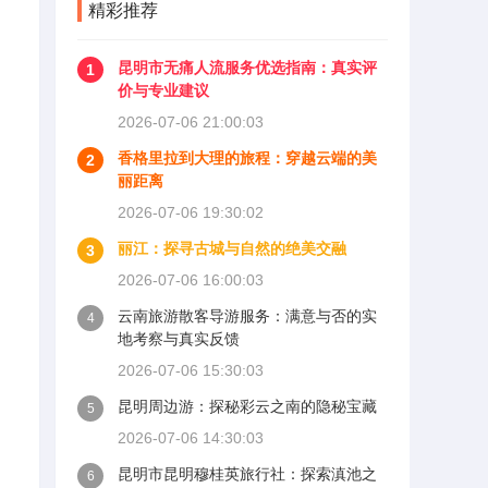
精彩推荐
昆明市无痛人流服务优选指南：真实评
1
价与专业建议
2026-07-06 21:00:03
香格里拉到大理的旅程：穿越云端的美
2
丽距离
2026-07-06 19:30:02
丽江：探寻古城与自然的绝美交融
3
2026-07-06 16:00:03
云南旅游散客导游服务：满意与否的实
4
地考察与真实反馈
2026-07-06 15:30:03
昆明周边游：探秘彩云之南的隐秘宝藏
5
2026-07-06 14:30:03
昆明市昆明穆桂英旅行社：探索滇池之
6