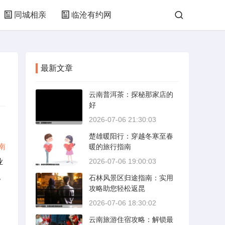
同城相亲
临沧有约网
最新文章
云南普洱茶：探秘那家店的
好
2026-07-06 21:30:03
楚雄暖阳行：穿越冬寒至春
南
暖的旅行指南
业
2026-07-06 19:00:03
。
石林风景区归途指南：实用
攻略助您轻松返昆
2026-07-06 18:30:02
云南旅游住宿攻略：解锁最