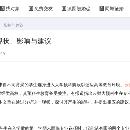
找对象
免费交友
滇圆囍婚恋
同城征婚
状、影响与建议
现状、影响与建议
99
自不同背景的学生选择进入大学预科阶段以适应高等教育环境。
云
的财经类高校，其预科生教育备受关注。有报道指出云财大预科生在专
本文旨在通过分析这一现状，探讨其产生的影响，并提出相应的建议
预科生在入学后的第一学期末面临专业选择时，仅能从有限的两个专业