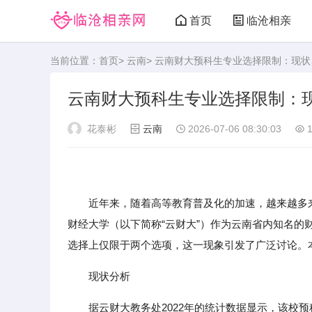
首页
临沧相亲
当前位置：
首页
>
云南
> 云南财大预科生专业选择限制：现
云南财大预科生专业选择限制：
花泰彬
云南
2026-07-06 08:30:03
1
近年来，随着高等教育普及化的加速，越来越多来
财经大学（以下简称“云财大”）作为云南省内知名
选择上仅限于两个选项，这一现象引发了广泛讨论。
现状分析
据云财大教务处2022年的统计数据显示，该校