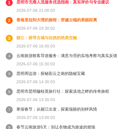
昆明市无痛人流服务优选指南：真实评价与专业建议
1
2026-07-06 21:00:03
香格里拉到大理的旅程：穿越云端的美丽距离
2
2026-07-06 19:30:02
丽江：探寻古城与自然的绝美交融
3
2026-07-06 16:00:03
云南旅游散客导游服务：满意与否的实地考察与真实反馈
4
2026-07-06 15:30:03
昆明周边游：探秘彩云之南的隐秘宝藏
5
2026-07-06 14:30:03
昆明市昆明穆桂英旅行社：探索滇池之畔的传奇旅程
6
2026-07-06 13:30:03
寒假春节：从丽江出发，探索瑞丽的别样风情
7
2026-07-06 13:00:03
春节云南旅游5天：别让衣物成为旅途的烦恼
8