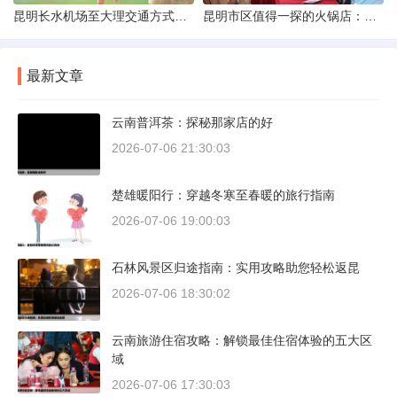
昆明长水机场至大理交通方式解析
昆明市区值得一探的火锅店：舌尖上的暖冬之旅
最新文章
云南普洱茶：探秘那家店的好
2026-07-06 21:30:03
楚雄暖阳行：穿越冬寒至春暖的旅行指南
2026-07-06 19:00:03
石林风景区归途指南：实用攻略助您轻松返昆
2026-07-06 18:30:02
云南旅游住宿攻略：解锁最佳住宿体验的五大区
域
2026-07-06 17:30:03