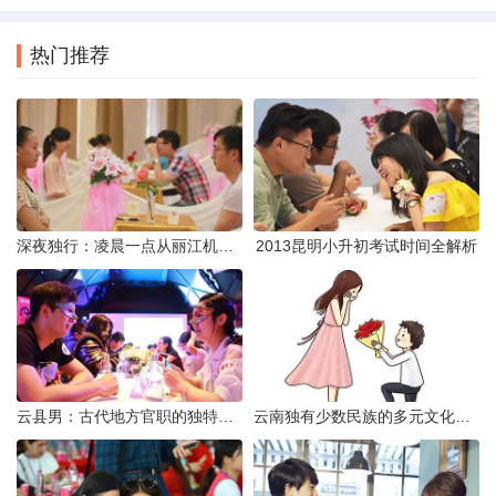
热门推荐
深夜独行：凌晨一点从丽江机场前往市区的实用指南
2013昆明小升初考试时间全解析
云县男：古代地方官职的独特风貌
云南独有少数民族的多元文化与生态共存