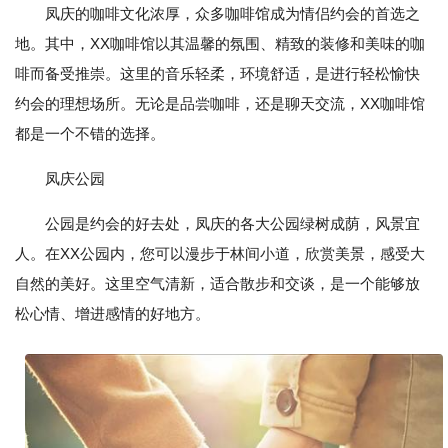
凤庆的咖啡文化浓厚，众多咖啡馆成为情侣约会的首选之
地。其中，XX咖啡馆以其温馨的氛围、精致的装修和美味的咖
啡而备受推崇。这里的音乐轻柔，环境舒适，是进行轻松愉快
约会的理想场所。无论是品尝咖啡，还是聊天交流，XX咖啡馆
都是一个不错的选择。
凤庆公园
公园是约会的好去处，凤庆的各大公园绿树成荫，风景宜
人。在XX公园内，您可以漫步于林间小道，欣赏美景，感受大
自然的美好。这里空气清新，适合散步和交谈，是一个能够放
松心情、增进感情的好地方。