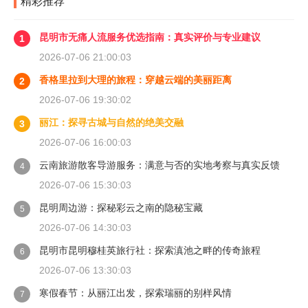
精彩推荐
昆明市无痛人流服务优选指南：真实评价与专业建议
1
2026-07-06 21:00:03
香格里拉到大理的旅程：穿越云端的美丽距离
2
2026-07-06 19:30:02
丽江：探寻古城与自然的绝美交融
3
2026-07-06 16:00:03
云南旅游散客导游服务：满意与否的实地考察与真实反馈
4
2026-07-06 15:30:03
昆明周边游：探秘彩云之南的隐秘宝藏
5
2026-07-06 14:30:03
昆明市昆明穆桂英旅行社：探索滇池之畔的传奇旅程
6
2026-07-06 13:30:03
寒假春节：从丽江出发，探索瑞丽的别样风情
7