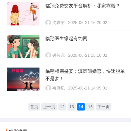
临翔免费交友平台解析：哪家靠谱？
沈嘉宁
2025-06-21 15:20:02
临翔医生缘起有约网
钟伟凡
2025-06-21 15:10:02
临翔相亲盛宴：滇圆囍婚恋，快速脱单
不是梦！
韦腾纪
2025-06-21 14:05:01
首页
上一页
12
13
14
15
下一页