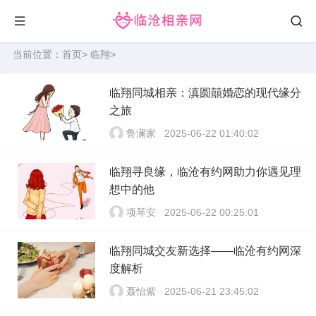
当前位置：
首页
>
临翔
>
临翔同城相亲：滇圆囍婚恋的现代缘分
之旅
鲁澜家
2025-06-22 01:40:02
临翔寻良缘，临沧有约网助力你遇见理
想中的他
项琴安
2025-06-22 00:25:01
临翔同城交友新选择——临沧有约网深
度解析
聂怡紫
2025-06-21 23:45:02