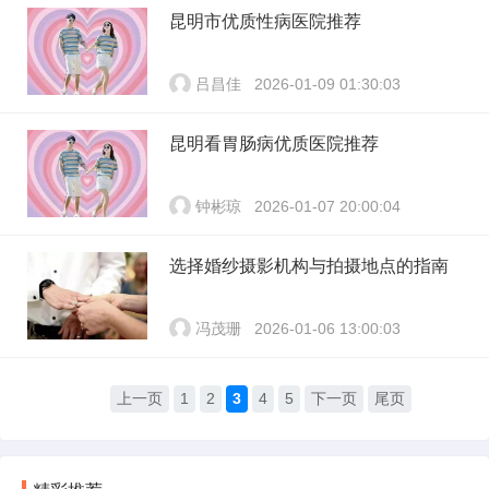
昆明市优质性病医院推荐
吕昌佳
2026-01-09 01:30:03
昆明看胃肠病优质医院推荐
钟彬琼
2026-01-07 20:00:04
选择婚纱摄影机构与拍摄地点的指南
冯茂珊
2026-01-06 13:00:03
上一页
1
2
3
4
5
下一页
尾页