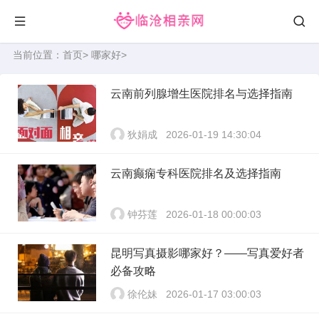
当前位置：
首页
>
哪家好
>
云南前列腺增生医院排名与选择指南
狄娟成
2026-01-19 14:30:04
云南癫痫专科医院排名及选择指南
钟芬莲
2026-01-18 00:00:03
昆明写真摄影哪家好？——写真爱好者
必备攻略
徐伦妹
2026-01-17 03:00:03