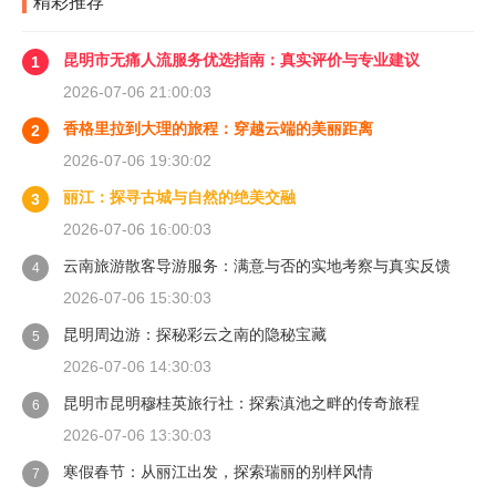
精彩推荐
昆明市无痛人流服务优选指南：真实评价与专业建议
1
2026-07-06 21:00:03
香格里拉到大理的旅程：穿越云端的美丽距离
2
2026-07-06 19:30:02
丽江：探寻古城与自然的绝美交融
3
2026-07-06 16:00:03
云南旅游散客导游服务：满意与否的实地考察与真实反馈
4
2026-07-06 15:30:03
昆明周边游：探秘彩云之南的隐秘宝藏
5
2026-07-06 14:30:03
昆明市昆明穆桂英旅行社：探索滇池之畔的传奇旅程
6
2026-07-06 13:30:03
寒假春节：从丽江出发，探索瑞丽的别样风情
7