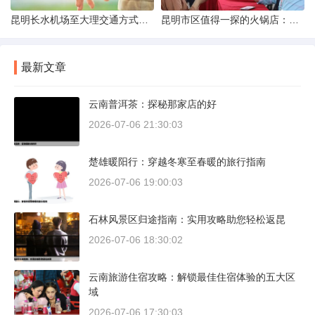
昆明长水机场至大理交通方式解析
昆明市区值得一探的火锅店：舌尖上的暖冬之旅
最新文章
云南普洱茶：探秘那家店的好
2026-07-06 21:30:03
楚雄暖阳行：穿越冬寒至春暖的旅行指南
2026-07-06 19:00:03
石林风景区归途指南：实用攻略助您轻松返昆
2026-07-06 18:30:02
云南旅游住宿攻略：解锁最佳住宿体验的五大区
域
2026-07-06 17:30:03