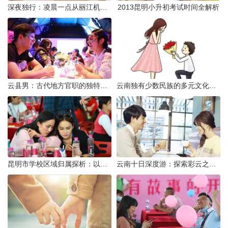
深夜独行：凌晨一点从丽江机场前往市区的实用指南
2013昆明小升初考试时间全解析
云县男：古代地方官职的独特风貌
云南独有少数民族的多元文化与生态共存
昆明市学校区域归属探析：以我校为例
云南十日深度游：探索彩云之南的秋日奇遇