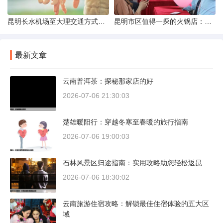
昆明长水机场至大理交通方式解析
昆明市区值得一探的火锅店：舌尖上的暖冬之旅
最新文章
云南普洱茶：探秘那家店的好
2026-07-06 21:30:03
楚雄暖阳行：穿越冬寒至春暖的旅行指南
2026-07-06 19:00:03
石林风景区归途指南：实用攻略助您轻松返昆
2026-07-06 18:30:02
云南旅游住宿攻略：解锁最佳住宿体验的五大区
域