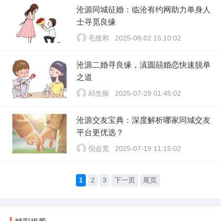
沧源同城征婚：临沧有约网助力单身人
士寻觅良缘
毛致和
2025-08-02 15:10:02
沧源二婚寻良缘，滇圆囍婚恋快速脱单
之道
邱生振
2025-07-29 01:45:02
沧源交友宝典：深度解析哪家同城交友
平台更优选？
倪会宽
2025-07-19 11:15:02
1
2
3
下一页
尾页