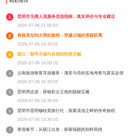
精彩推荐
昆明市无痛人流服务优选指南：真实评价与专业建议
1
2026-07-06 21:00:03
香格里拉到大理的旅程：穿越云端的美丽距离
2
2026-07-06 19:30:02
丽江：探寻古城与自然的绝美交融
3
2026-07-06 16:00:03
云南旅游散客导游服务：满意与否的实地考察与真实反馈
4
2026-07-06 15:30:03
昆明周边游：探秘彩云之南的隐秘宝藏
5
2026-07-06 14:30:03
昆明市昆明穆桂英旅行社：探索滇池之畔的传奇旅程
6
2026-07-06 13:30:03
寒假春节：从丽江出发，探索瑞丽的别样风情
7