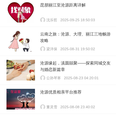
昆朋丽江至沧源距离详解
沈乐哲
2025-09-25 18:50:03
云南之旅：沧源、大理、丽江三地畅游
攻略
梁洋保
2025-08-31 19:50:02
沧源缘起，滇圆囍聚——探索同城交友
与婚恋新篇章
公孙琴寒
2025-08-23 04:20:01
沧源优质相亲平台推荐
董灵雪
2025-08-08 23:40:02