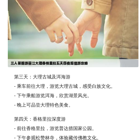
第三天：大理古城及洱海游
- 乘车前往大理，游览大理古城，感受白族文化。
- 下午乘船游览洱海，欣赏湖景风光。
- 晚上可品尝大理特色美食。
第四天：香格里拉深度游
- 前往香格里拉，游览普达措国家公园。
- 下午参观松赞林寺，体验藏传佛教文化。