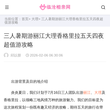
当前位置：
首页
>
大理
> 三人暑期游丽江大理香格里拉五天四夜超
值游攻略
三人暑期游丽江大理香格里拉五天四夜
超值游攻略
邱以朋
2026-02-06 06:30:06
出游背景及目的地介绍
炎炎夏日，我们计划于7月16日三人团队出游
丽江
、
大理
及
香格里拉，以领略三地风情万种的旅游魅力。我们的目标是为
这次旅程策划一份既有趣又经济的攻略，期待五天的旅行在带