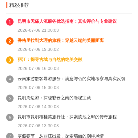
精彩推荐
昆明市无痛人流服务优选指南：真实评价与专业建议
1
2026-07-06 21:00:03
香格里拉到大理的旅程：穿越云端的美丽距离
2
2026-07-06 19:30:02
丽江：探寻古城与自然的绝美交融
3
2026-07-06 16:00:03
云南旅游散客导游服务：满意与否的实地考察与真实反馈
4
2026-07-06 15:30:03
昆明周边游：探秘彩云之南的隐秘宝藏
5
2026-07-06 14:30:03
昆明市昆明穆桂英旅行社：探索滇池之畔的传奇旅程
6
2026-07-06 13:30:03
寒假春节：从丽江出发，探索瑞丽的别样风情
7