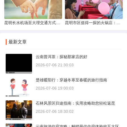
昆明长水机场至大理交通方式解析
昆明市区值得一探的火锅店：舌尖上的暖冬之旅
最新文章
云南普洱茶：探秘那家店的好
2026-07-06 21:30:03
楚雄暖阳行：穿越冬寒至春暖的旅行指南
2026-07-06 19:00:03
石林风景区归途指南：实用攻略助您轻松返昆
2026-07-06 18:30:02
云南旅游住宿攻略：解锁最佳住宿体验的五大区