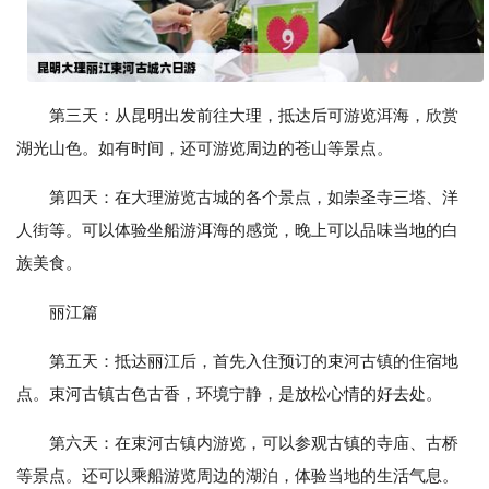
第三天：从昆明出发前往大理，抵达后可游览洱海，欣赏
湖光山色。如有时间，还可游览周边的苍山等景点。
第四天：在大理游览古城的各个景点，如崇圣寺三塔、洋
人街等。可以体验坐船游洱海的感觉，晚上可以品味当地的白
族美食。
丽江篇
第五天：抵达丽江后，首先入住预订的束河古镇的住宿地
点。束河古镇古色古香，环境宁静，是放松心情的好去处。
第六天：在束河古镇内游览，可以参观古镇的寺庙、古桥
等景点。还可以乘船游览周边的湖泊，体验当地的生活气息。