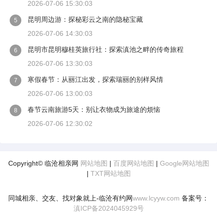
2026-07-06 15:30:03
昆明周边游：探秘彩云之南的隐秘宝藏
5
2026-07-06 14:30:03
昆明市昆明穆桂英旅行社：探索滇池之畔的传奇旅程
6
2026-07-06 13:30:03
寒假春节：从丽江出发，探索瑞丽的别样风情
7
2026-07-06 13:00:03
春节云南旅游5天：别让衣物成为旅途的烦恼
8
2026-07-06 12:30:02
Copyright© 临沧相亲网
网站地图
|
百度网站地图
|
Google网站地图
|
TXT网站地图
同城相亲、交友、找对象就上-临沧有约网
www.lcyyw.com
备案号：
滇ICP备2024045929号