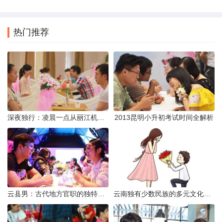
热门推荐
深夜独行：凌晨一点从丽江机场前往市区的实用指南
2013昆明小升初考试时间全解析
云县男：古代地方官职的独特风貌
云南独有少数民族的多元文化与生态共存