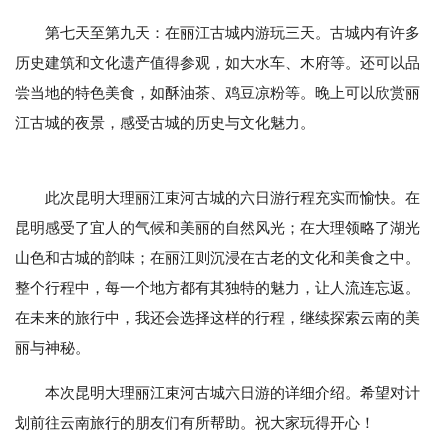
第七天至第九天：在丽江古城内游玩三天。古城内有许多
历史建筑和文化遗产值得参观，如大水车、木府等。还可以品
尝当地的特色美食，如酥油茶、鸡豆凉粉等。晚上可以欣赏丽
江古城的夜景，感受古城的历史与文化魅力。
此次昆明大理丽江束河古城的六日游行程充实而愉快。在
昆明感受了宜人的气候和美丽的自然风光；在大理领略了湖光
山色和古城的韵味；在丽江则沉浸在古老的文化和美食之中。
整个行程中，每一个地方都有其独特的魅力，让人流连忘返。
在未来的旅行中，我还会选择这样的行程，继续探索云南的美
丽与神秘。
本次昆明大理丽江束河古城六日游的详细介绍。希望对计
划前往云南旅行的朋友们有所帮助。祝大家玩得开心！