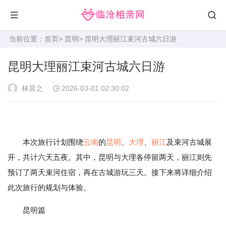
当前位置：
首页
>
昆明
> 昆明大理丽江束河古城六日游
昆明大理丽江束河古城六日游
林晨之
2026-03-01 02:30:02
本次旅行计划围绕
云南
的
昆明
、
大理
、
丽江
及束河古城展
开，共计六天五夜。其中，昆明与大理各停留两天，丽江则先
预订了两天束河住宿，再在古城游玩三天。接下来将详细介绍
此次旅行的规划与体验。
昆明篇