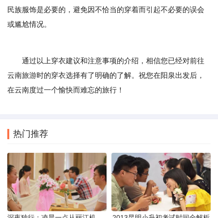
民族服饰是必要的，避免因不恰当的穿着而引起不必要的误会
或尴尬情况。
通过以上穿衣建议和注意事项的介绍，相信您已经对前往
云南旅游时的穿衣选择有了明确的了解。祝您在阳泉出发后，
在云南度过一个愉快而难忘的旅行！
热门推荐
深夜独行：凌晨一点从丽江机场前往市区的实用指南
2013昆明小升初考试时间全解析