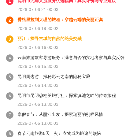
昆明市无痛人流服务优选指南：真实评价与专业建议
1
2026-07-06 21:00:03
香格里拉到大理的旅程：穿越云端的美丽距离
2
2026-07-06 19:30:02
丽江：探寻古城与自然的绝美交融
3
2026-07-06 16:00:03
云南旅游散客导游服务：满意与否的实地考察与真实反馈
4
2026-07-06 15:30:03
昆明周边游：探秘彩云之南的隐秘宝藏
5
2026-07-06 14:30:03
昆明市昆明穆桂英旅行社：探索滇池之畔的传奇旅程
6
2026-07-06 13:30:03
寒假春节：从丽江出发，探索瑞丽的别样风情
7
2026-07-06 13:00:03
春节云南旅游5天：别让衣物成为旅途的烦恼
8