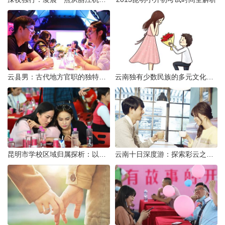
云县男：古代地方官职的独特风貌
云南独有少数民族的多元文化与生态共存
昆明市学校区域归属探析：以我校为例
云南十日深度游：探索彩云之南的秋日奇遇