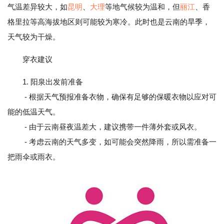
气温差异较大，如
昆明
、
大理
等地气候较为温和，但
丽江
、香
格里拉等高海拔地区则可能较为寒冷。此时也是云南的旱季，
天气较为干燥。
穿衣建议
1. 阳泉出发前准备
- 根据天气预报准备衣物，确保有足够的保暖衣物以应对可
能的低温天气。
- 由于云南昼夜温差大，建议携带一件薄外套或风衣。
- 考虑云南的天气多变，如可能会突然降雨，所以需准备一
把雨伞或雨衣。