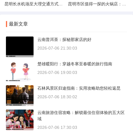
昆明长水机场至大理交通方式解析
昆明市区值得一探的火锅店：舌尖上的暖冬之旅
最新文章
云南普洱茶：探秘那家店的好
2026-07-06 21:30:03
楚雄暖阳行：穿越冬寒至春暖的旅行指南
2026-07-06 19:00:03
石林风景区归途指南：实用攻略助您轻松返昆
2026-07-06 18:30:02
云南旅游住宿攻略：解锁最佳住宿体验的五大区
域
2026-07-06 17:30:03