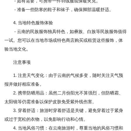
- 如有需要，可携带一件羽绒服或保暖夹克。
- 准备一些防寒的鞋子和袜子，确保脚部温暖舒适。
4. 当地特色服饰体验
- 云南的民族服饰独具特色，如彝族、白族等民族服饰值得
一试。您可以在当地市场或特色商店购买或租赁这些服饰，体
验当地文化。
注意事项
1. 注意天气变化：由于云南的气候多变，随时关注天气预
报并做好相应准备。
2. 携带防晒用品：虽然二月份阳光不算强烈，但防晒霜、
太阳镜等仍需准备以保护皮肤免受紫外线伤害。
3. 穿着舒适：旅游时穿着舒适是关键，避免穿着过于紧身
或过于宽松的衣物，以免影响行动和心情。
4. 当地风俗习惯：在云南旅游时，尊重当地的风俗习惯和