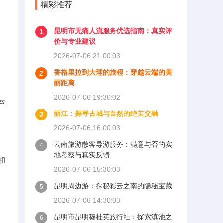
精彩推荐
昆明市无痛人流服务优选指南：真实评
1
价与专业建议
2026-07-06 21:00:03
香格里拉到大理的旅程：穿越云端的美
2
丽距离
2026-07-06 19:30:02
云
丽江：探寻古城与自然的绝美交融
3
2026-07-06 16:00:03
云南旅游散客导游服务：满意与否的实
4
地考察与真实反馈
和
2026-07-06 15:30:03
昆明周边游：探秘彩云之南的隐秘宝藏
5
2026-07-06 14:30:03
昆明市昆明穆桂英旅行社：探索滇池之
6