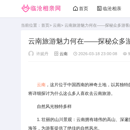
首页
临沧相亲
当前位置：
首页
>
云南
> 云南旅游魅力何在——探秘众多游
云南旅游魅力何在——探秘众多
许妮丹
云南
2026-03-18 23:00:08
9
云南
，这片位于中国西南的神奇土地，以其独特
将详细探讨为什么这么多人喜欢去云南旅游。
自然风光独特多样
1. 壮丽的山川景观：云南拥有雄伟的高山、深
海等，为游客提供了绝佳的自然风光。