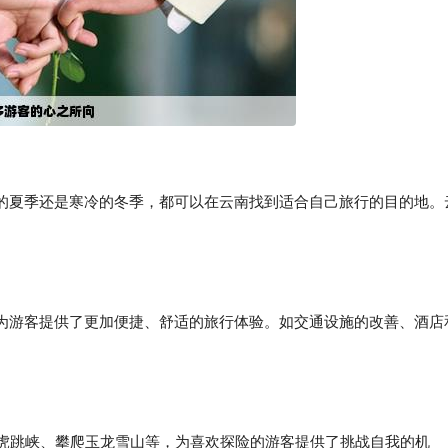
的夏季还是寒冷的冬季，都可以在云南找到适合自己旅行的目的地。
为游客提供了更加便捷、舒适的旅行体验。如交通设施的改善、酒店
。
步虎跳峡、攀爬玉龙雪山等，为喜欢探险的游客提供了挑战自我的机