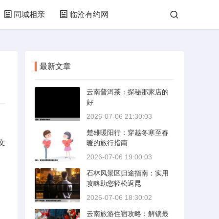
同城相亲
临沧有约网
最新文章
云南普洱茶：探秘那家店的
好
2026-07-06 21:30:03
楚雄暖阳行：穿越冬寒至春
文
暖的旅行指南
2026-07-06 19:00:03
石林风景区归途指南：实用
攻略助您轻松返昆
2026-07-06 18:30:02
云南旅游住宿攻略：解锁最