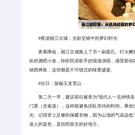
#夜游丽江古城：光影交错中的梦幻时光
夜幕降临，丽江古城换上了另一副面孔。灯火阑
欢的酒吧小坐，聆听民谣歌手的现场演唱，感受那份
纳西烤鱼，这些都是不可错过的味蕾盛宴。
#次日：探秘玉龙雪山
第二天一早，建议前往被誉为“现代人一见钟情
门票（含索道），这样能避免排队等待的时间。乘坐
光。记得穿上足够的保暖衣物，因为山顶的气温远低
迷人的蓝色，是拍照留念的好地方。