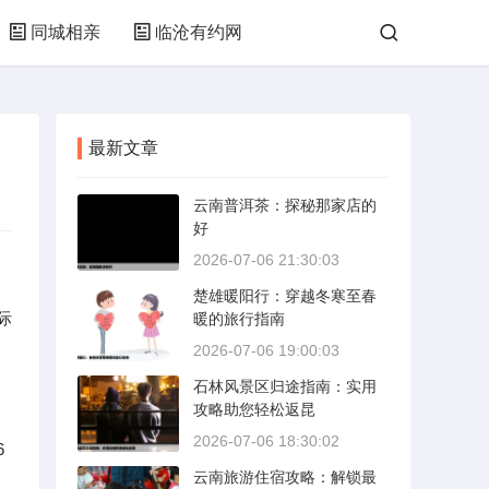
同城相亲
临沧有约网
最新文章
云南普洱茶：探秘那家店的
好
2026-07-06 21:30:03
楚雄暖阳行：穿越冬寒至春
际
暖的旅行指南
2026-07-06 19:00:03
石林风景区归途指南：实用
攻略助您轻松返昆
2026-07-06 18:30:02
6
云南旅游住宿攻略：解锁最