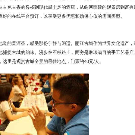
从古色古香的客栈到现代感十足的酒店，从临河而建的观景房到富有
良好的在线平台预订，以享受更多优惠和确保心仪的房间类型。
地道的普洱茶，感受那份宁静与闲适。丽江古城作为世界文化遗产，
地捕捉古城的韵味。漫步在石板路上，两旁是琳琅满目的手工艺品店
这里是观赏古城全景的最佳地点，门票约40元/人。