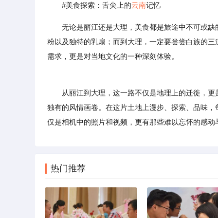
#美食探索：舌尖上的
云南
记忆
无论是丽江还是大理，美食都是旅途中不可或缺
粉以及独特的乳扇；而到大理，一定要尝尝白族的三
需求，更是对当地文化的一种深刻体验。
从丽江到大理，这一路不仅是地理上的迁徙，更是
独有的风情画卷。在这片土地上漫步、探索、品味，
仅是相机中的照片和视频，更有那些难以忘怀的感动
热门推荐