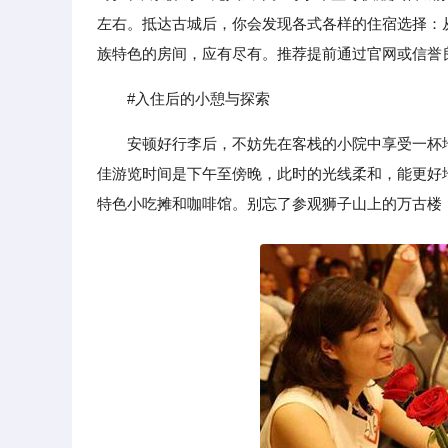
左右。抵达古城后，你会发现各式各样的住宿选择：
族特色的房间，应有尽有。推荐提前通过官网或信誉
#入住后的小憩与探索
安顿好行李后，不妨先在客栈的小院中享受一杯
佳游览时间是下午至傍晚，此时的光线柔和，能更好
特色小吃摊和咖啡馆。别忘了参观狮子山上的万古楼，