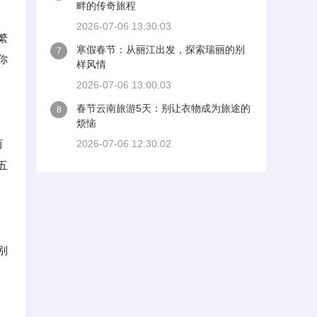
畔的传奇旅程
2026-07-06 13:30:03
繁
寒假春节：从丽江出发，探索瑞丽的别
7
你
样风情
2026-07-06 13:00:03
春节云南旅游5天：别让衣物成为旅途的
8
烦恼
而
2026-07-06 12:30:02
五
别