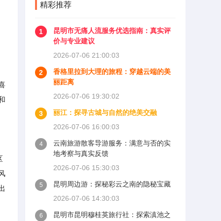
精彩推荐
昆明市无痛人流服务优选指南：真实评
1
价与专业建议
2026-07-06 21:00:03
香格里拉到大理的旅程：穿越云端的美
2
丽距离
喜
2026-07-06 19:30:02
和
丽江：探寻古城与自然的绝美交融
3
2026-07-06 16:00:03
云南旅游散客导游服务：满意与否的实
4
地考察与真实反馈
区
2026-07-06 15:30:03
风
昆明周边游：探秘彩云之南的隐秘宝藏
5
出
2026-07-06 14:30:03
昆明市昆明穆桂英旅行社：探索滇池之
6