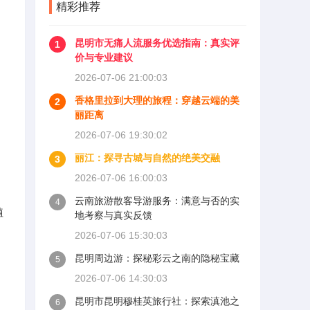
精彩推荐
昆明市无痛人流服务优选指南：真实评
1
价与专业建议
2026-07-06 21:00:03
香格里拉到大理的旅程：穿越云端的美
2
丽距离
2026-07-06 19:30:02
丽江：探寻古城与自然的绝美交融
3
2026-07-06 16:00:03
云南旅游散客导游服务：满意与否的实
4
植
地考察与真实反馈
2026-07-06 15:30:03
昆明周边游：探秘彩云之南的隐秘宝藏
5
2026-07-06 14:30:03
昆明市昆明穆桂英旅行社：探索滇池之
6