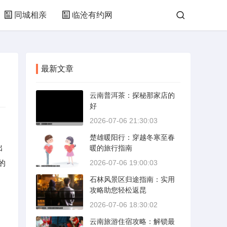
同城相亲
临沧有约网
最新文章
云南普洱茶：探秘那家店的
好
2026-07-06 21:30:03
楚雄暖阳行：穿越冬寒至春
出
暖的旅行指南
的
2026-07-06 19:00:03
石林风景区归途指南：实用
攻略助您轻松返昆
2026-07-06 18:30:02
云南旅游住宿攻略：解锁最