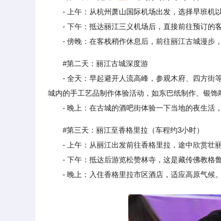
- 上午：从杭州萧山国际机场出发，选择早班机
- 下午：抵达丽江三义机场后，直接前往预订的客
- 傍晚：在客栈稍作休息后，前往丽江古城漫步，
#第二天：丽江古城深度游
- 全天：早起避开人流高峰，参观木府、四方街等
城内的手工艺品制作体验活动，如东巴纸制作、银饰
- 晚上：在古城的酒吧街体验一下当地的夜生活，
#第三天：丽江至香格里拉（车程约3小时）
- 上午：从丽江出发前往香格里拉，途中欣赏壮
- 下午：抵达后游览松赞林寺，这是藏传佛教格鲁
- 晚上：入住香格里拉市区酒店，适应高原气候