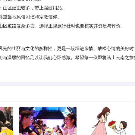
；山区蚊虫较多，带上驱蚊用品。
尊重当地风俗习惯和宗教信仰。
山区道路复杂多变。选择正规旅行社时也要核实其资质与评价。
光的壮丽与文化的多样性，更是一段增进亲情、放松心情的美好时
间与温馨的回忆足以让我们心怀感激。希望每一位即将踏上云南之旅