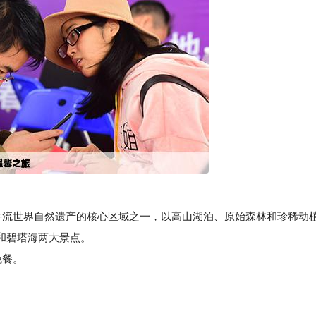
流世界自然遗产的核心区域之一，以高山湖泊、原始森林和珍稀动
和碧塔海两大景点。
晚餐。