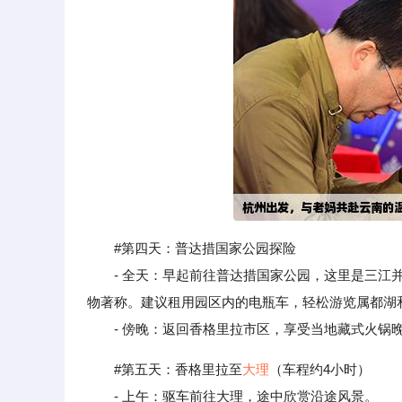
#第四天：普达措国家公园探险
- 全天：早起前往普达措国家公园，这里是三江并
物著称。建议租用园区内的电瓶车，轻松游览属都湖
- 傍晚：返回香格里拉市区，享受当地藏式火锅
#第五天：香格里拉至
大理
（车程约4小时）
- 上午：驱车前往大理，途中欣赏沿途风景。