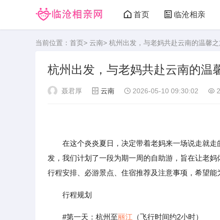
首页
临沧相亲
当前位置：
首页
>
云南
> 杭州出发，与老妈共赴云南的温馨之
杭州出发，与老妈共赴云南的温
聂君厚
云南
2026-05-10 09:30:02
2
在这个炎炎夏日，决定带着老妈来一场说走就走的旅
发，我们计划了一段为期一周的自助游，旨在让老妈
行程安排、必游景点、住宿推荐及注意事项，希望能
行程规划
#第一天：杭州至
丽江
（飞行时间约2小时）