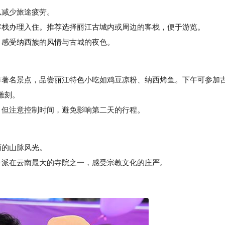
以减少旅途疲劳。
栈办理入住。推荐选择丽江古城内或周边的客栈，便于游览。
感受纳西族的风情与古城的夜色。
著名景点，品尝丽江特色小吃如鸡豆凉粉、纳西烤鱼。下午可参加
雕刻。
但注意控制时间，避免影响第二天的行程。
丽的山脉风光。
派在云南最大的寺院之一，感受宗教文化的庄严。
。