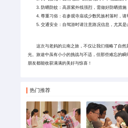
3. 防晒防蚊：高原紫外线强烈，需做好防晒措施
4. 尊重习俗：在参观寺庙或少数民族村落时，请
5. 交通安全：自驾游时请注意路况信息，尤其是
这次与老妈的云南之旅，不仅让我们领略了自然风
光。旅途中虽有小小的挑战与不适，但那些难忘的瞬
朋友都能收获满满的美好与惊喜！
热门推荐