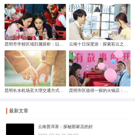
昆明市学校区域归属探析：以我校为例
云南十日深度游：探索彩云之南的秋日奇遇
昆明长水机场至大理交通方式解析
昆明市区值得一探的火锅店：舌尖上的暖冬之旅
最新文章
云南普洱茶：探秘那家店的好