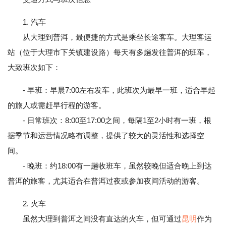
1. 汽车
从大理到普洱，最便捷的方式是乘坐长途客车。大理客运
站（位于大理市下关镇建设路）每天有多趟发往普洱的班车，
大致班次如下：
- 早班：早晨7:00左右发车，此班次为最早一班，适合早起
的旅人或需赶早行程的游客。
- 日常班次：8:00至17:00之间，每隔1至2小时有一班，根
据季节和运营情况略有调整，提供了较大的灵活性和选择空
间。
- 晚班：约18:00有一趟收班车，虽然较晚但适合晚上到达
普洱的旅客，尤其适合在普洱过夜或参加夜间活动的游客。
2. 火车
虽然大理到普洱之间没有直达的火车，但可通过
昆明
作为