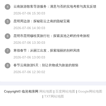
云南旅游散客导游服务：满意与否的实地考察与真实反馈
4
2026-07-06 15:30:03
昆明周边游：探秘彩云之南的隐秘宝藏
5
2026-07-06 14:30:03
昆明市昆明穆桂英旅行社：探索滇池之畔的传奇旅程
6
2026-07-06 13:30:03
寒假春节：从丽江出发，探索瑞丽的别样风情
7
2026-07-06 13:00:03
春节云南旅游5天：别让衣物成为旅途的烦恼
8
2026-07-06 12:30:02
Copyright© 临沧相亲网
网站地图
|
百度网站地图
|
Google网站地图
|
TXT网站地图