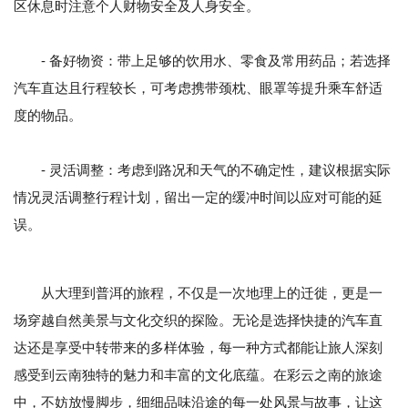
区休息时注意个人财物安全及人身安全。
- 备好物资：带上足够的饮用水、零食及常用药品；若选择
汽车直达且行程较长，可考虑携带颈枕、眼罩等提升乘车舒适
度的物品。
- 灵活调整：考虑到路况和天气的不确定性，建议根据实际
情况灵活调整行程计划，留出一定的缓冲时间以应对可能的延
误。
从大理到普洱的旅程，不仅是一次地理上的迁徙，更是一
场穿越自然美景与文化交织的探险。无论是选择快捷的汽车直
达还是享受中转带来的多样体验，每一种方式都能让旅人深刻
感受到云南独特的魅力和丰富的文化底蕴。在彩云之南的旅途
中，不妨放慢脚步，细细品味沿途的每一处风景与故事，让这