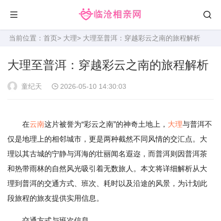
当前位置：
首页
>
大理
> 大理至普洱：穿越彩云之南的旅程解析
大理至普洱：穿越彩云之南的旅程解析
童纪天
2026-05-10 14:30:03
在
云南
这片被誉为“彩云之南”的神奇土地上，
大理
与普洱不
仅是地理上的相邻城市，更是两种截然不同风情的交汇点。大
理以其古城的宁静与洱海的壮丽闻名遐迩，而普洱则因普洱茶
和热带雨林的自然风光吸引着无数旅人。本文将详细解析从大
理到普洱的交通方式、班次、耗时以及沿途的风景，为计划此
段旅程的旅友提供实用信息。
交通方式与班次信息