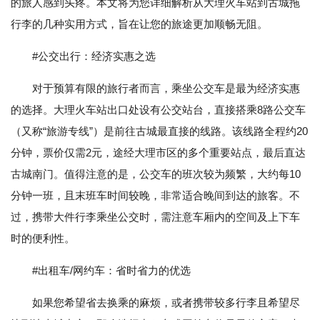
的旅人感到头疼。本文将为您详细解析从大理火车站到古城拖
行李的几种实用方式，旨在让您的旅途更加顺畅无阻。
#公交出行：经济实惠之选
对于预算有限的旅行者而言，乘坐公交车是最为经济实惠
的选择。大理火车站出口处设有公交站台，直接搭乘8路公交车
（又称“旅游专线”）是前往古城最直接的线路。该线路全程约20
分钟，票价仅需2元，途经大理市区的多个重要站点，最后直达
古城南门。值得注意的是，公交车的班次较为频繁，大约每10
分钟一班，且末班车时间较晚，非常适合晚间到达的旅客。不
过，携带大件行李乘坐公交时，需注意车厢内的空间及上下车
时的便利性。
#出租车/网约车：省时省力的优选
如果您希望省去换乘的麻烦，或者携带较多行李且希望尽