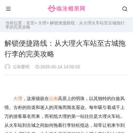
当前位置：
首页
>
大理
> 解锁便捷路线：从大理火车站至古城拖行
李的完美攻略
解锁便捷路线：从大理火车站至古城拖
行李的完美攻略
公孙爱明
2026-05-14 14:00:02
大理
，这座镶嵌在
云南
高原上的明珠，以其独特的白族风
情、古朴的街道和迷人的洱海而闻名遐迩。每年吸引着成千上
万的游客慕名而来，而初抵大理的第一站往往是大理火车站。
从火车站到古城之间如何拖着行李轻松抵达，却常让初来乍到