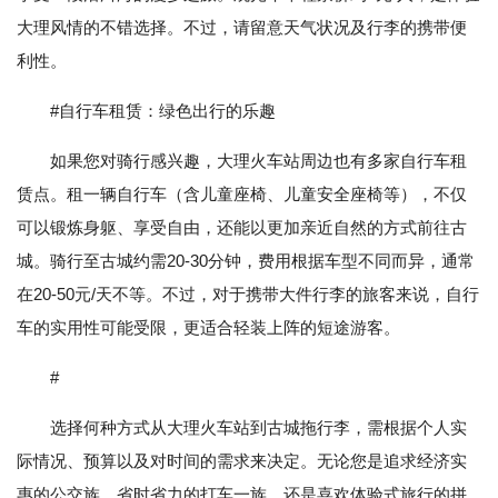
大理风情的不错选择。不过，请留意天气状况及行李的携带便
利性。
#自行车租赁：绿色出行的乐趣
如果您对骑行感兴趣，大理火车站周边也有多家自行车租
赁点。租一辆自行车（含儿童座椅、儿童安全座椅等），不仅
可以锻炼身躯、享受自由，还能以更加亲近自然的方式前往古
城。骑行至古城约需20-30分钟，费用根据车型不同而异，通常
在20-50元/天不等。不过，对于携带大件行李的旅客来说，自行
车的实用性可能受限，更适合轻装上阵的短途游客。
#
选择何种方式从大理火车站到古城拖行李，需根据个人实
际情况、预算以及对时间的需求来决定。无论您是追求经济实
惠的公交族、省时省力的打车一族、还是喜欢体验式旅行的拼