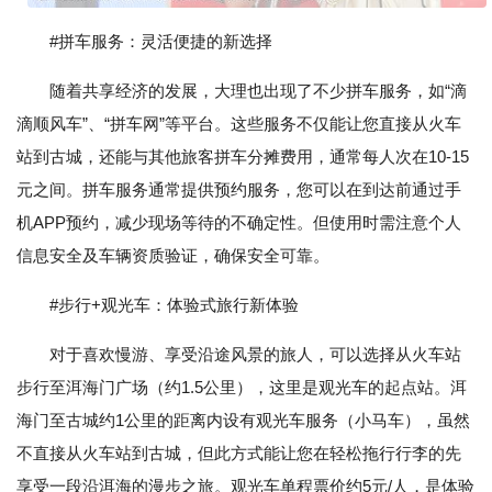
#拼车服务：灵活便捷的新选择
随着共享经济的发展，大理也出现了不少拼车服务，如“滴
滴顺风车”、“拼车网”等平台。这些服务不仅能让您直接从火车
站到古城，还能与其他旅客拼车分摊费用，通常每人次在10-15
元之间。拼车服务通常提供预约服务，您可以在到达前通过手
机APP预约，减少现场等待的不确定性。但使用时需注意个人
信息安全及车辆资质验证，确保安全可靠。
#步行+观光车：体验式旅行新体验
对于喜欢慢游、享受沿途风景的旅人，可以选择从火车站
步行至洱海门广场（约1.5公里），这里是观光车的起点站。洱
海门至古城约1公里的距离内设有观光车服务（小马车），虽然
不直接从火车站到古城，但此方式能让您在轻松拖行行李的先
享受一段沿洱海的漫步之旅。观光车单程票价约5元/人，是体验