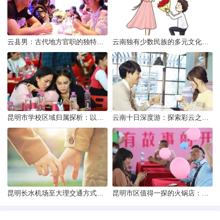
云县男：古代地方官职的独特风貌
云南独有少数民族的多元文化与生态共存
昆明市学校区域归属探析：以我校为例
云南十日深度游：探索彩云之南的秋日奇遇
昆明长水机场至大理交通方式解析
昆明市区值得一探的火锅店：舌尖上的暖冬之旅