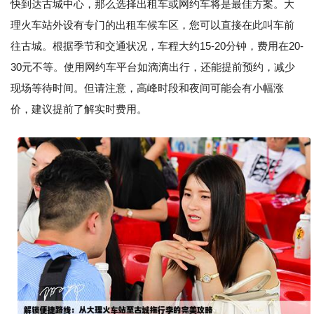
快到达古城中心，那么选择出租车或网约车将是最佳方案。大
理火车站外设有专门的出租车候车区，您可以直接在此叫车前
往古城。根据季节和交通状况，车程大约15-20分钟，费用在20-
30元不等。使用网约车平台如滴滴出行，还能提前预约，减少
现场等待时间。但请注意，高峰时段和夜间可能会有小幅涨
价，建议提前了解实时费用。