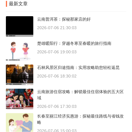
最新文章
云南普洱茶：探秘那家店的好
2026-07-06 21:30:03
楚雄暖阳行：穿越冬寒至春暖的旅行指南
2026-07-06 19:00:03
石林风景区归途指南：实用攻略助您轻松返昆
2026-07-06 18:30:02
云南旅游住宿攻略：解锁最佳住宿体验的五大区
域
2026-07-06 17:30:03
长春至丽江经济实惠游：探秘最佳路线与省钱攻
略
2026-07-06 15:00:03