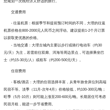
您规划一次既经济又舒适的旅行。
交通费用
- 往返机票：根据季节和提前预订时间的不同，大理的往返
机票价格在800-2000元人民币之间浮动。建议提前1-2个月订票
以获取更优惠的价格。
- 当地交通：大理古城内主要以步行或骑行电动车（约30
元/天）为主，若需前往双廊、洱海等周边景点，可选择乘坐巴
士（约15-30元/人）或租车（约200-500元/天）。
住宿费用
- 客栈/酒店：大理的住宿选择丰富，从青年旅舍床位到高端
民宿不等。淡季（11月-次年4月）价格较低，约100-300元/晚；
旺季（5月-10月）则可能上涨至200-600元/晚。长期居住可考虑
民宿月租，能进一步节省费用。