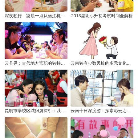
深夜独行：凌晨一点从丽江机场前往市区的实用指南
2013昆明小升初考试时间全解析
云县男：古代地方官职的独特风貌
云南独有少数民族的多元文化与生态共存
昆明市学校区域归属探析：以我校为例
云南十日深度游：探索彩云之南的秋日奇遇