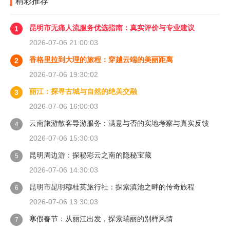
精彩推荐
昆明市无痛人流服务优选指南：真实评价与专业建议
1
2026-07-06 21:00:03
香格里拉到大理的旅程：穿越云端的美丽距离
2
2026-07-06 19:30:02
丽江：探寻古城与自然的绝美交融
3
2026-07-06 16:00:03
云南旅游散客导游服务：满意与否的实地考察与真实反馈
4
2026-07-06 15:30:03
昆明周边游：探秘彩云之南的隐秘宝藏
5
2026-07-06 14:30:03
昆明市昆明穆桂英旅行社：探索滇池之畔的传奇旅程
6
2026-07-06 13:30:03
寒假春节：从丽江出发，探索瑞丽的别样风情
7