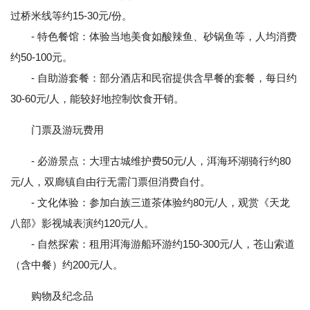
过桥米线等约15-30元/份。
- 特色餐馆：体验当地美食如酸辣鱼、砂锅鱼等，人均消费
约50-100元。
- 自助游套餐：部分酒店和民宿提供含早餐的套餐，每日约
30-60元/人，能较好地控制饮食开销。
门票及游玩费用
- 必游景点：大理古城维护费50元/人，洱海环湖骑行约80
元/人，双廊镇自由行无需门票但消费自付。
- 文化体验：参加白族三道茶体验约80元/人，观赏《天龙
八部》影视城表演约120元/人。
- 自然探索：租用洱海游船环游约150-300元/人，苍山索道
（含中餐）约200元/人。
购物及纪念品