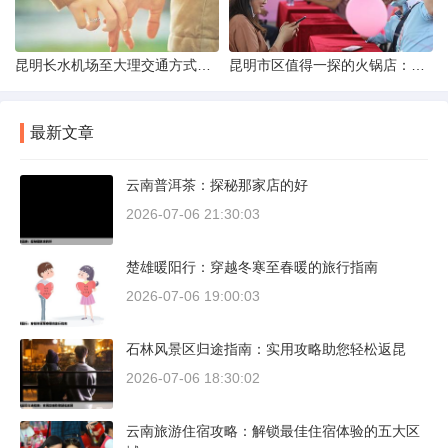
昆明长水机场至大理交通方式解析
昆明市区值得一探的火锅店：舌尖上的暖冬之旅
最新文章
云南普洱茶：探秘那家店的好
2026-07-06 21:30:03
楚雄暖阳行：穿越冬寒至春暖的旅行指南
2026-07-06 19:00:03
石林风景区归途指南：实用攻略助您轻松返昆
2026-07-06 18:30:02
云南旅游住宿攻略：解锁最佳住宿体验的五大区