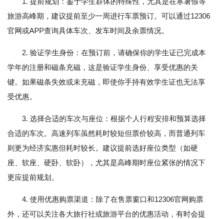
1. 提前规划：鉴于学生群体的特殊性，尤其是在寒暑假等
旅游高峰期，建议提前至少一周进行车票预订。可以通过12306
官网或APP查询具体车次、发车时间及余票情况。
2. 验证学生身份：在预订前，请确保你的学生证已完成本
学年的注册和磁条充磁，这是验证学生身份、享受优惠的关
键。如果磁条失效或未充磁，即使你手持有效学生证也无法享
受优惠。
3. 选择合适的车次与座位：根据个人行程安排和预算选择
合适的车次。高速列车虽然耗时较短但票价较高，而普通列车
则更为经济实惠但耗时较长。建议提前选好座位类型（如硬
座、软座、硬卧、软卧），尤其是高峰期时座位紧张的情况下
更应提前规划。
4. 使用优惠购票渠道：除了在售票窗口和12306官网购票
外，还可以关注各大旅行社或旅游平台的优惠活动，有时会提