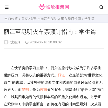
当前位置：
首页
>
昆明
> 丽江至昆明火车票预订指南：学生篇
丽江至昆明火车票预订指南：学生篇
沈泰爽
2026-06-16 10:00:02
在快节奏的学习生活中，偶尔的旅行放松成为了许多学生
缓解压力、调整状态的重要方式。
丽江
，这座被誉为“世界文化
遗产”的古城，以其独特的纳西文化和秀丽的自然风光吸引着无
数旅人。而
昆明
，作为
云南
省的省会，则是通往“彩云之南”的门
户，以其四季如春的气候和丰富的民族文化闻名遐迩。对于正
在紧张学习中的学生而言，如何在有限的时间里规划一次从丽