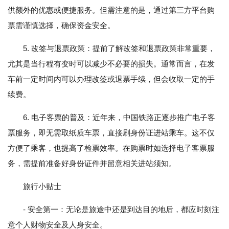
供额外的优惠或便捷服务。但需注意的是，通过第三方平台购
票需谨慎选择，确保资金安全。
5. 改签与退票政策：提前了解改签和退票政策非常重要，
尤其是当行程有变时可以减少不必要的损失。通常而言，在发
车前一定时间内可以办理改签或退票手续，但会收取一定的手
续费。
6. 电子客票的普及：近年来，中国铁路正逐步推广电子客
票服务，即无需取纸质车票，直接刷身份证进站乘车。这不仅
方便了乘客，也提高了检票效率。在购票时如选择电子客票服
务，需提前准备好身份证件并留意相关进站须知。
旅行小贴士
- 安全第一：无论是旅途中还是到达目的地后，都应时刻注
意个人财物安全及人身安全。