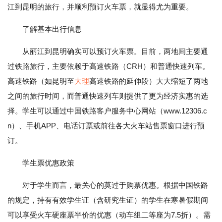
江到昆明的旅行，并顺利预订火车票，就显得尤为重要。
了解基本出行信息
从丽江到昆明确实可以预订火车票。目前，两地间主要通
过铁路旅行，主要依赖于高速铁路（CRH）和普通快速列车。
高速铁路（如昆明至
大理
高速铁路的延伸段）大大缩短了两地
之间的旅行时间，而普通快速列车则提供了更为经济实惠的选
择。学生可以通过中国铁路客户服务中心网站（www.12306.c
n）、手机APP、电话订票或前往各大火车站售票窗口进行预
订。
学生票优惠政策
对于学生而言，最关心的莫过于购票优惠。根据中国铁路
的规定，持有有效学生证（含研究生证）的学生在寒暑假期间
可以享受火车硬座票半价的优惠（动车组二等座为7.5折）。需