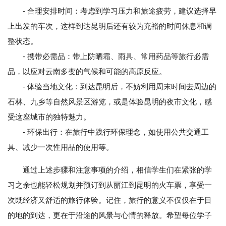
- 合理安排时间：考虑到学习压力和旅途疲劳，建议选择早
上出发的车次，这样到达昆明后还有较为充裕的时间休息和调
整状态。
- 携带必需品：带上防晒霜、雨具、常用药品等旅行必需
品，以应对云南多变的气候和可能的高原反应。
- 体验当地文化：到达昆明后，不妨利用周末时间去周边的
石林、九乡等自然风景区游览，或是体验昆明的夜市文化，感
受这座城市的独特魅力。
- 环保出行：在旅行中践行环保理念，如使用公共交通工
具、减少一次性用品的使用等。
通过上述步骤和注意事项的介绍，相信学生们在紧张的学
习之余也能轻松规划并预订到从丽江到昆明的火车票，享受一
次既经济又舒适的旅行体验。记住，旅行的意义不仅仅在于目
的地的到达，更在于沿途的风景与心情的释放。希望每位学子