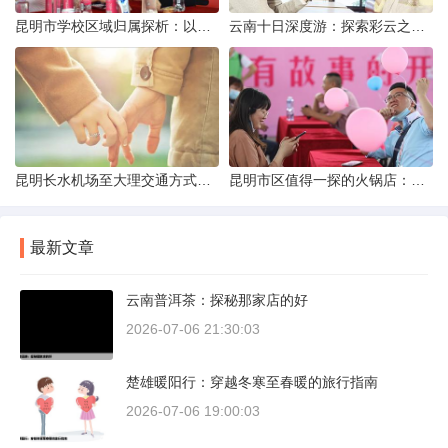
昆明市学校区域归属探析：以我校为例
云南十日深度游：探索彩云之南的秋日奇遇
昆明长水机场至大理交通方式解析
昆明市区值得一探的火锅店：舌尖上的暖冬之旅
最新文章
云南普洱茶：探秘那家店的好
2026-07-06 21:30:03
楚雄暖阳行：穿越冬寒至春暖的旅行指南
2026-07-06 19:00:03