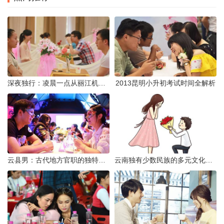
深夜独行：凌晨一点从丽江机场前往市区的实用指南
2013昆明小升初考试时间全解析
云县男：古代地方官职的独特风貌
云南独有少数民族的多元文化与生态共存