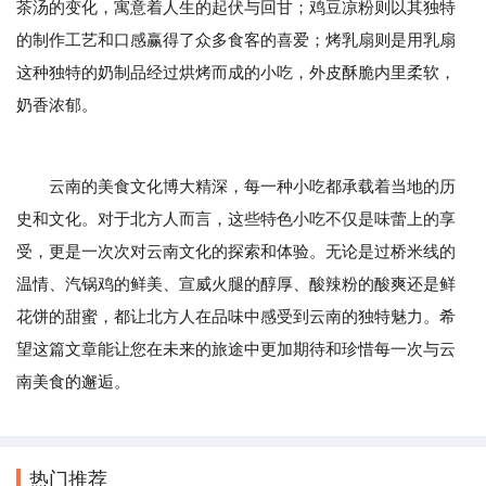
茶汤的变化，寓意着人生的起伏与回甘；鸡豆凉粉则以其独特
的制作工艺和口感赢得了众多食客的喜爱；烤乳扇则是用乳扇
这种独特的奶制品经过烘烤而成的小吃，外皮酥脆内里柔软，
奶香浓郁。
云南的美食文化博大精深，每一种小吃都承载着当地的历
史和文化。对于北方人而言，这些特色小吃不仅是味蕾上的享
受，更是一次次对云南文化的探索和体验。无论是过桥米线的
温情、汽锅鸡的鲜美、宣威火腿的醇厚、酸辣粉的酸爽还是鲜
花饼的甜蜜，都让北方人在品味中感受到云南的独特魅力。希
望这篇文章能让您在未来的旅途中更加期待和珍惜每一次与云
南美食的邂逅。
热门推荐