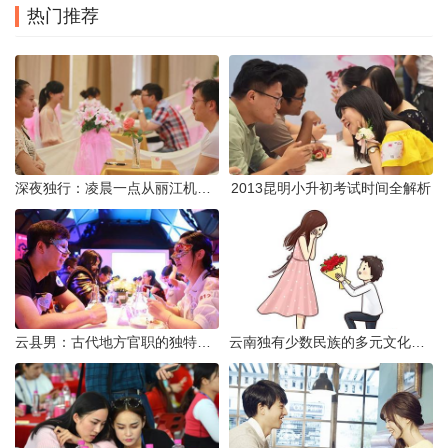
热门推荐
深夜独行：凌晨一点从丽江机场前往市区的实用指南
2013昆明小升初考试时间全解析
云县男：古代地方官职的独特风貌
云南独有少数民族的多元文化与生态共存