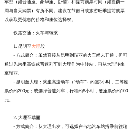
车型（如普通座、豪华座、卧铺）和提前购票时间（如提前一
周与当天购票）有所不同。建议在节假日或旅游旺季提前购票
以获取更优惠的价格和座位选择权。
铁路交通：火车与转乘
1. 昆明至
大理
段
- 方式简介：虽然直接从昆明到瑞丽的火车尚未开通，但可
通过先乘坐高铁或普速列车到大理作为中转站，再从大理转乘
至瑞丽。
- 昆明至大理：乘坐高速动车（“动车”）约需3小时，二等座
票价约200元；或选择普速列车，行程约8小时，硬座票价约100
元。
2. 大理至瑞丽
- 方式简介：从大理出发，可选择在当地汽车站搭乘前往瑞