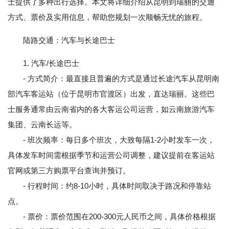
士提供了多种出行选择。本文将详细介绍从昆明到瑞丽的交通
方式、票价及实用信息，帮助您规划一次顺畅无忧的旅程。
陆路交通：汽车与长途巴士
1. 汽车/长途巴士
- 方式简介：最直接且普遍的方式是通过长途汽车从昆明南
部汽车客运站（位于昆明市官渡区）出发，直达瑞丽。这些巴
士服务通常由云南省内的各大客运公司运营，如云南旅游汽车
集团、云南长运等。
- 班次频率：每日多个班次，大致每隔1-2小时发车一次，
具体发车时间需根据季节和运营公司调整，建议提前在客运站
官网或第三方购票平台查询并预订。
- 行程时间：约8-10小时，具体时间取决于路况和停靠站
点。
- 票价：票价范围在200-300元人民币之间，具体价格根据