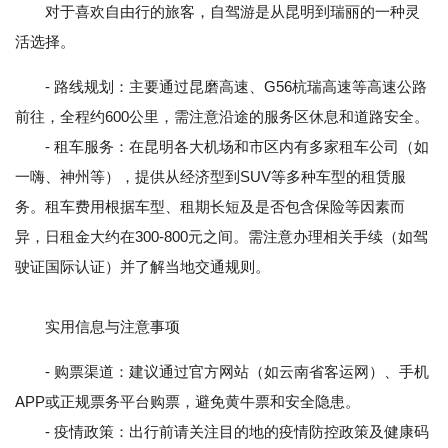
对于喜欢自由行的旅客，自驾游是从昆明到瑞丽的一种灵
活选择。
- 路线规划：主要通过昆磨高速、G56杭瑞高速等高速公路
前往，全程约600公里，需注意沿途的服务区休息和道路安全。
- 租车服务：在昆明各大机场和市区内有多家租车公司（如
一嗨、神州等），提供从经济型到SUV等多种车型的租赁服
务。租车费用根据车型、租期长短及是否包含保险等因素而
异，日租金大约在300-800元之间。需注意办理相关手续（如驾
驶证国际认证）并了解当地交通规则。
实用信息与注意事项
- 购票渠道：建议通过官方网站（如云南省客运网）、手机
APP或正规票务平台购票，避免黄牛票和安全隐患。
- 疫情政策：出行前请关注目的地的疫情防控政策及健康码