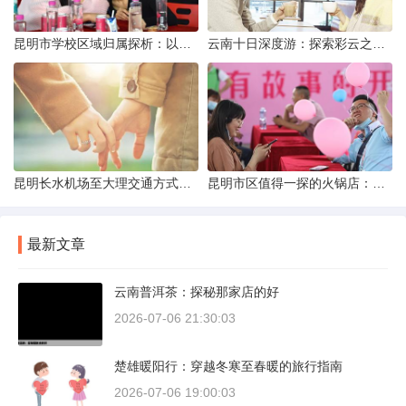
昆明市学校区域归属探析：以我校为例
云南十日深度游：探索彩云之南的秋日奇遇
昆明长水机场至大理交通方式解析
昆明市区值得一探的火锅店：舌尖上的暖冬之旅
最新文章
云南普洱茶：探秘那家店的好
2026-07-06 21:30:03
楚雄暖阳行：穿越冬寒至春暖的旅行指南
2026-07-06 19:00:03