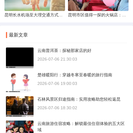
昆明长水机场至大理交通方式解析
昆明市区值得一探的火锅店：舌尖上的暖冬之旅
最新文章
云南普洱茶：探秘那家店的好
2026-07-06 21:30:03
楚雄暖阳行：穿越冬寒至春暖的旅行指南
2026-07-06 19:00:03
石林风景区归途指南：实用攻略助您轻松返昆
2026-07-06 18:30:02
云南旅游住宿攻略：解锁最佳住宿体验的五大区
域