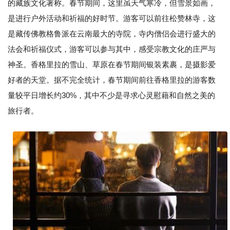
的藏族文化著称。春节期间，这里虽天气寒冷，但雪景如画，
是进行户外活动和祈福的好时节。游客可以前往松赞林寺，这
是藏传佛教格鲁派在云南最大的寺院，寺内僧侣会进行盛大的
法会和祈福仪式，游客可以参与其中，感受宗教文化的庄严与
神圣。香格里拉的雪山、草原在春节期间银装素裹，是摄影爱
好者的天堂。据不完全统计，春节期间前往香格里拉的游客数
量较平日增长约30%，其中不少是寻求心灵慰藉和自然之美的
旅行者。