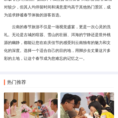
对较少，但其人均停留时间和满意度均高于其他热门景区，成
为追求静谧春节体验的游客首选。
云南的春节旅游不仅是一场视觉盛宴，更是一次心灵的洗
礼。无论是古城的喧嚣、雪山的壮丽、洱海的宁静还是世外桃
源的幽静，都能让您在欢庆佳节的感受到云南独有的魅力和文
化的深度。选择一个适合自己的目的地，用脚步去丈量这片多
彩的土地，让这个春节成为您难忘的记忆之一。
热门推荐