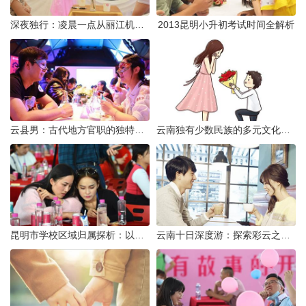
深夜独行：凌晨一点从丽江机场前往市区的实用指南
2013昆明小升初考试时间全解析
云县男：古代地方官职的独特风貌
云南独有少数民族的多元文化与生态共存
昆明市学校区域归属探析：以我校为例
云南十日深度游：探索彩云之南的秋日奇遇