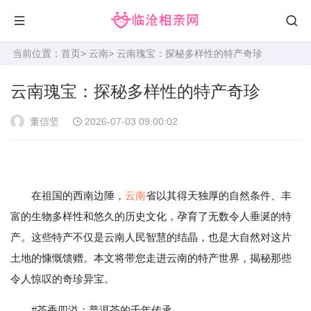
当前位置：
首页
>
云南
> 云南瑰宝：探秘多样性的特产奇珍
云南瑰宝：探秘多样性的特产奇珍
董信坚
2026-07-03 09:00:02
在祖国的西南边陲，
云南
省以其得天独厚的自然条件、丰
富的生物多样性和悠久的历史文化，孕育了无数令人垂涎的特
产。这些特产不仅是云南人民智慧的结晶，也是大自然对这片
土地的慷慨馈赠。本文将带您走进云南的特产世界，揭秘那些
令人惊叹的奇珍异宝。
#茶香四溢：普洱茶的千年传承