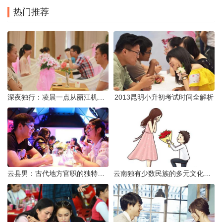
热门推荐
深夜独行：凌晨一点从丽江机场前往市区的实用指南
2013昆明小升初考试时间全解析
云县男：古代地方官职的独特风貌
云南独有少数民族的多元文化与生态共存