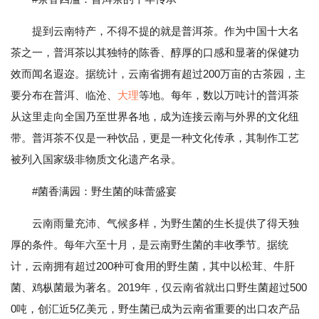
提到云南特产，不得不提的就是普洱茶。作为中国十大名
茶之一，普洱茶以其独特的陈香、醇厚的口感和显著的保健功
效而闻名遐迩。据统计，云南省拥有超过200万亩的古茶园，主
要分布在普洱、临沧、
大理
等地。每年，数以万吨计的普洱茶
从这里走向全国乃至世界各地，成为连接云南与外界的文化纽
带。普洱茶不仅是一种饮品，更是一种文化传承，其制作工艺
被列入国家级非物质文化遗产名录。
#菌香满园：野生菌的味蕾盛宴
云南雨量充沛、气候多样，为野生菌的生长提供了得天独
厚的条件。每年六至十月，是云南野生菌的丰收季节。据统
计，云南拥有超过200种可食用的野生菌，其中以松茸、牛肝
菌、鸡枞菌最为著名。2019年，仅云南省就出口野生菌超过500
0吨，创汇近5亿美元，野生菌已成为云南省重要的出口农产品