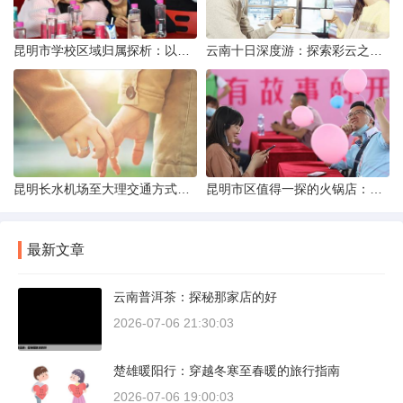
昆明市学校区域归属探析：以我校为例
云南十日深度游：探索彩云之南的秋日奇遇
昆明长水机场至大理交通方式解析
昆明市区值得一探的火锅店：舌尖上的暖冬之旅
最新文章
云南普洱茶：探秘那家店的好
2026-07-06 21:30:03
楚雄暖阳行：穿越冬寒至春暖的旅行指南
2026-07-06 19:00:03