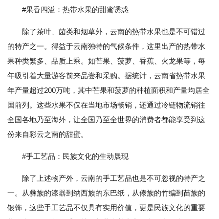
#果香四溢：热带水果的甜蜜诱惑
除了茶叶、菌类和烟草外，云南的热带水果也是不可错过
的特产之一。得益于云南独特的气候条件，这里出产的热带水
果种类繁多、品质上乘。如芒果、菠萝、香蕉、火龙果等，每
年吸引着大量游客前来品尝和采购。据统计，云南省热带水果
年产量超过200万吨，其中芒果和菠萝的种植面积和产量均居全
国前列。这些水果不仅在当地市场畅销，还通过冷链物流销往
全国各地乃至海外，让全国乃至全世界的消费者都能享受到这
份来自彩云之南的甜蜜。
#手工艺品：民族文化的生动展现
除了上述物产外，云南的手工艺品也是不可忽视的特产之
一。从彝族的漆器到纳西族的东巴纸，从傣族的竹编到苗族的
银饰，这些手工艺品不仅具有实用价值，更是民族文化的重要