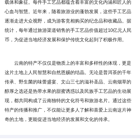
载体和象征。每件手工艺品都蕴含着丰富的文化内涵和匠人的
心血与智慧。近年来，随着旅游业的蓬勃发展，这些手工艺品
逐渐走进大众视野，成为游客竞相购买的纪念品和收藏品。据
统计，每年通过旅游渠道销售的手工艺品价值超过10亿元人民
币，为促进当地经济发展和保护传统文化起到了积极作用。
云南的特产不仅仅是物质上的丰富和多样性的体现，更是
这片土地上人民智慧和自然恩赐的结晶。无论是普洱茶的千年
传承、野生菌的味蕾盛宴、文山三七的滋补圣品、云南烟草的
醇厚之选还是热带水果的甜蜜诱惑以及民族手工艺品的生动展
现，都共同构成了云南独特的文化符号和旅游名片。通过这些
特产的传播和推广，不仅能让更多人了解和喜爱上云南这片神
奇的土地，更能促进当地经济的发展和文化的传承。