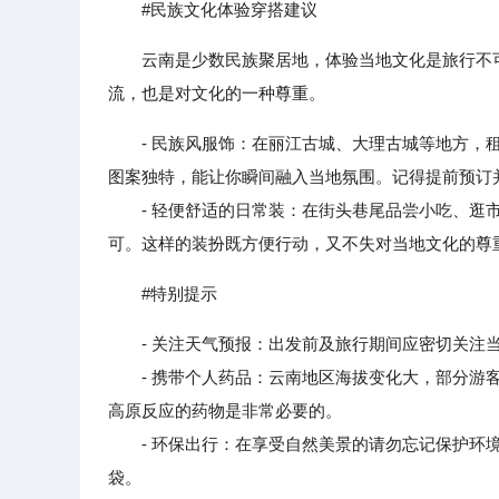
#民族文化体验穿搭建议
云南是少数民族聚居地，体验当地文化是旅行不
流，也是对文化的一种尊重。
- 民族风服饰：在丽江古城、大理古城等地方
图案独特，能让你瞬间融入当地氛围。记得提前预订
- 轻便舒适的日常装：在街头巷尾品尝小吃、逛市
可。这样的装扮既方便行动，又不失对当地文化的尊
#特别提示
- 关注天气预报：出发前及旅行期间应密切关注
- 携带个人药品：云南地区海拔变化大，部分游客
高原反应的药物是非常必要的。
- 环保出行：在享受自然美景的请勿忘记保护环境
袋。