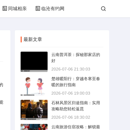
同城相亲
临沧有约网
最新文章
云南普洱茶：探秘那家店的
好
2026-07-06 21:30:03
楚雄暖阳行：穿越冬寒至春
的
暖的旅行指南
2026-07-06 19:00:03
能
石林风景区归途指南：实用
攻略助您轻松返昆
2026-07-06 18:30:02
云南旅游住宿攻略：解锁最