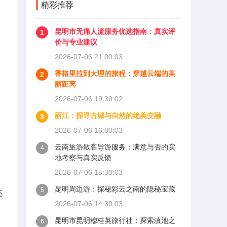
精彩推荐
昆明市无痛人流服务优选指南：真实评
1
价与专业建议
2026-07-06 21:00:03
香格里拉到大理的旅程：穿越云端的美
2
丽距离
2026-07-06 19:30:02
丽江：探寻古城与自然的绝美交融
3
2026-07-06 16:00:03
云南旅游散客导游服务：满意与否的实
4
地考察与真实反馈
2026-07-06 15:30:03
昆明周边游：探秘彩云之南的隐秘宝藏
5
还
2026-07-06 14:30:03
昆明市昆明穆桂英旅行社：探索滇池之
6