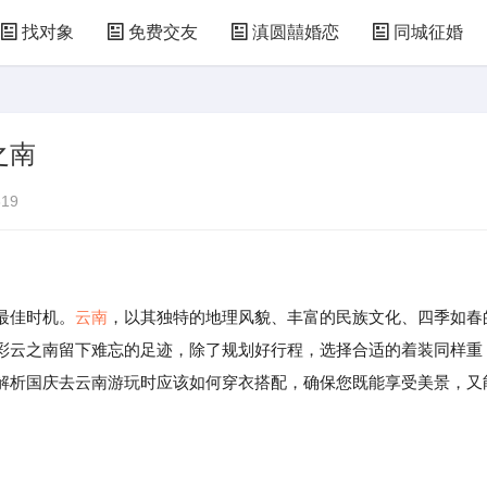
找对象
免费交友
滇圆囍婚恋
同城征婚
之南
19
最佳时机。
云南
，以其独特的地理风貌、丰富的民族文化、四季如春
彩云之南留下难忘的足迹，除了规划好行程，选择合适的着装同样重
解析国庆去云南游玩时应该如何穿衣搭配，确保您既能享受美景，又