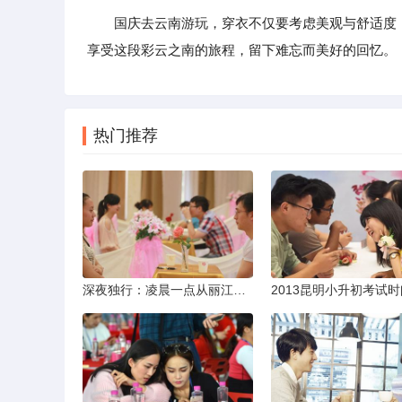
国庆去云南游玩，穿衣不仅要考虑美观与舒适度
享受这段彩云之南的旅程，留下难忘而美好的回忆。
热门推荐
深夜独行：凌晨一点从丽江机场前往市区的实用指南