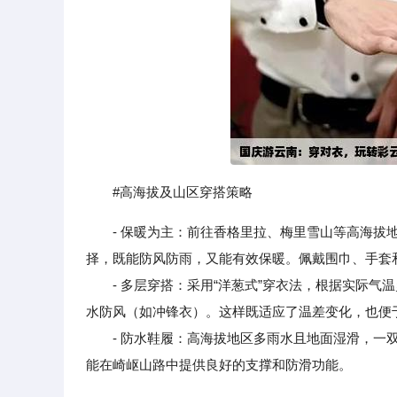
#高海拔及山区穿搭策略
- 保暖为主：前往香格里拉、梅里雪山等高海
择，既能防风防雨，又能有效保暖。佩戴围巾、手套
- 多层穿搭：采用“洋葱式”穿衣法，根据实际气
水防风（如冲锋衣）。这样既适应了温差变化，也便
- 防水鞋履：高海拔地区多雨水且地面湿滑，一双
能在崎岖山路中提供良好的支撑和防滑功能。