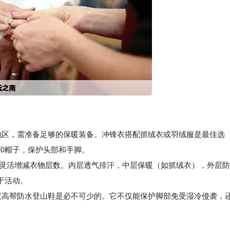
拔地区，需准备足够的保暖装备。冲锋衣搭配抓绒衣或羽绒服是最佳选
和帽子，保护头部和手脚。
温灵活增减衣物层数。内层透气排汗，中层保暖（如抓绒衣），外层防
于活动。
高帮防水登山鞋是必不可少的。它不仅能保护脚部免受湿冷侵袭，