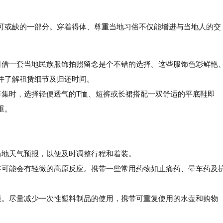
可或缺的一部分。穿着得体、尊重当地习俗不仅能增进与当地人的交
，租借一套当地民族服饰拍照留念是个不错的选择。这些服饰色彩鲜艳
并了解租赁细节及归还时间。
集时，选择轻便透气的T恤、短裤或长裙搭配一双舒适的平底鞋即
重。
当地天气预报，以便及时调整行程和着装。
可能会有轻微的高原反应。携带一些常用药物如止痛药、晕车药及
。尽量减少一次性塑料制品的使用，携带可重复使用的水壶和购物