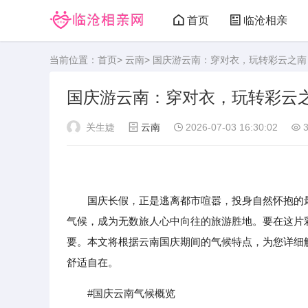
首页
临沧相亲
当前位置：
首页
>
云南
> 国庆游云南：穿对衣，玩转彩云之南
国庆游云南：穿对衣，玩转彩云
关生婕
云南
2026-07-03 16:30:02
3
国庆长假，正是逃离都市喧嚣，投身自然怀抱的
气候，成为无数旅人心中向往的旅游胜地。要在这片
要。本文将根据云南国庆期间的气候特点，为您详细
舒适自在。
#国庆云南气候概览