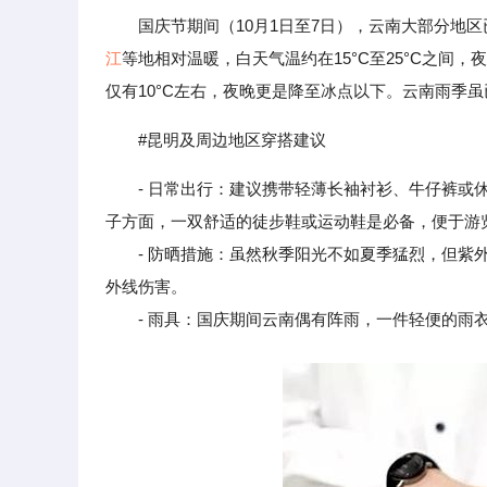
国庆节期间（10月1日至7日），云南大部分地
江
等地相对温暖，白天气温约在15°C至25°C之
仅有10°C左右，夜晚更是降至冰点以下。云南雨季
#昆明及周边地区穿搭建议
- 日常出行：建议携带轻薄长袖衬衫、牛仔裤
子方面，一双舒适的徒步鞋或运动鞋是必备，便于游
- 防晒措施：虽然秋季阳光不如夏季猛烈，但紫外
外线伤害。
- 雨具：国庆期间云南偶有阵雨，一件轻便的雨衣