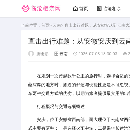
首页
临沧相亲
当前位置：
首页
>
云南
> 直击出行难题：从安徽安庆到云南
直击出行难题：从安徽安庆到云
唐珊彩
云南
2026-07-03 18:30:03
2
在规划一次跨越数千公里的旅行时，选择合适的
蕴深厚的地方时，旅途的舒适与便捷性更是不可忽视
车两种交通方式的优劣，以期为旅者提供最实用的出
行程概况与交通选项概述
安庆，位于安徽省西南部，而大理位于云南省西部
式主要有两种：一是选择火车中转，二是乘坐长途汽