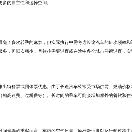
更多的自主性和选择空间。
避免了多次转乘的麻烦，但实际执行中需考虑长途汽车的班次频率和
服务，但班次稀少，且往往需要过夜或在途中多个城市停留过夜，实
推出特价票或团体票优惠。由于长途汽车经常受市场供需、燃油价格
（如高速费、过桥费等）。长时间的乘车可能会增加额外的餐饮和住
时间坐姿的乘客而言。车内的空气质量、座椅舒适度以及行驶过程中