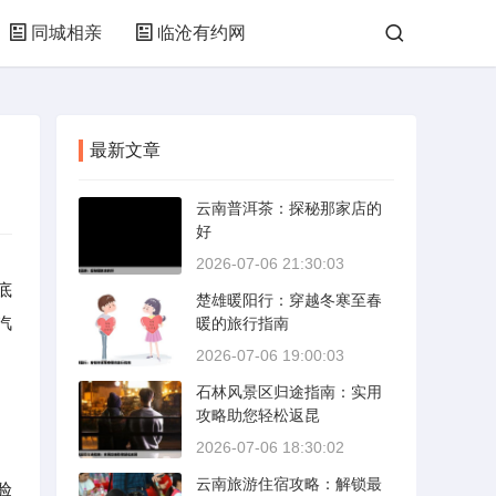
同城相亲
临沧有约网
最新文章
云南普洱茶：探秘那家店的
好
2026-07-06 21:30:03
底
楚雄暖阳行：穿越冬寒至春
汽
暖的旅行指南
2026-07-06 19:00:03
石林风景区归途指南：实用
攻略助您轻松返昆
2026-07-06 18:30:02
云南旅游住宿攻略：解锁最
验