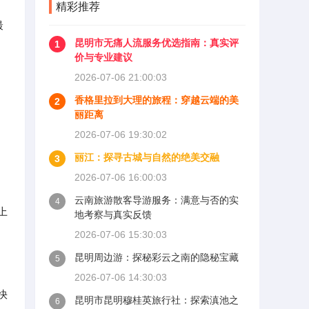
精彩推荐
最
昆明市无痛人流服务优选指南：真实评
1
价与专业建议
2026-07-06 21:00:03
香格里拉到大理的旅程：穿越云端的美
2
丽距离
2026-07-06 19:30:02
丽江：探寻古城与自然的绝美交融
3
2026-07-06 16:00:03
云南旅游散客导游服务：满意与否的实
4
上
地考察与真实反馈
2026-07-06 15:30:03
昆明周边游：探秘彩云之南的隐秘宝藏
5
2026-07-06 14:30:03
快
昆明市昆明穆桂英旅行社：探索滇池之
6