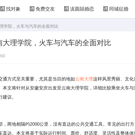
找对象
免费交友
滇圆囍婚恋
同城征婚
大理学院，火车与汽车的全面对比
南大理学院，火车与汽车的全面对比
60
交通方式至关重要，尤其是当目的地如
云南
大理
这样风景秀丽、文化
。本文将针对从安徽安庆出发至云南大理学院，详细比较乘坐火车与
行建议。
，两地相隔约2000公里，没有直达的公共交通工具。常见的出行方
车直达。本文将基于实际运行时间、票价、舒适度、灵活性及整体体