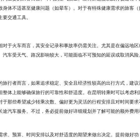
致身体不适甚至健康问题（如晕车）。对于有特殊健康需求的旅客（
主要交通工具。
相对于火车而言，其安全记录和事故率仍需关注。尤其是在偏远地区
。汽车受天气、路况影响较大，可能面临不可预知的延误或取消风险
的旅行者而言，如果追求稳定、安全且经济性较高的出行方式，建议
但整体上能够确保旅行的可靠性和舒适度。在昆明转乘时可以考虑利
对于那些希望减少转乘次数、偏好更为灵活的行程安排且对时间要求
长途汽车服务。不过，务必提前做好详细规划并了解可能的额外费用
需求、预算、时间安排以及对舒适度的期望来做出决定。提前做好功