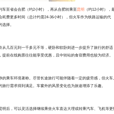
列车至省会合肥（约2小时），再从合肥转乘至
昆明
（约12小时），
耗费更多时间（总计约需24-36小时），但火车作为铁路运输的代
的选择。
价从几百元到一千多元不等，硬卧和软卧则进一步提升了旅行的舒适
，提前在线购票往往能享受优惠，且中转站的食宿费用也较为经济。
静的乘车环境著称。尽管长途旅行可能伴随着一定的疲劳感，但火车
的旅行需求得到满足。车窗外的风景变化也为旅途增添了乐趣。
昆明后，可以灵活选择继续乘坐火车直达大理或转乘汽车、飞机等更