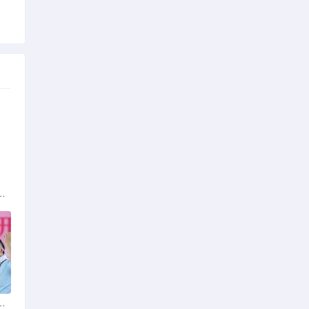
族的多元文化与生态共存
火锅店：舌尖上的暖冬之旅