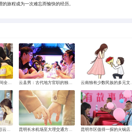
理的旅程成为一次难忘而愉快的经历。
2013昆明小升初考试时间全解析
云县男：古代地方官职的独特风貌
云南独有少数民
云南十日深度游：探索彩云之南的秋日奇遇
昆明长水机场至大理交通方式解析
昆明市区值得一探的