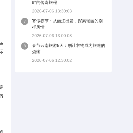
畔的传奇旅程
2026-07-06 13:30:03
寒假春节：从丽江出发，探索瑞丽的别
7
样风情
2026-07-06 13:00:03
运
春节云南旅游5天：别让衣物成为旅途的
8
际
烦恼
2026-07-06 12:30:02
等
宿
的