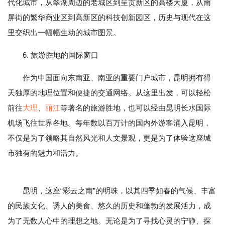
代化城市，从翠湖周边的老城区到呈贡新区的高楼大厦，从南
屏街的繁华商业区到高新区的科技创新园区，历史与现代在这
里交织出一幅幅生动的城市图景。
6. 旅游胜地的国际窗口
作为中国面向东南亚、南亚的重要门户城市，昆明拥有得
天独厚的地理位置和便捷的交通网络。从这里出发，可以轻松
前往
大理
、
丽江
等著名的旅游胜地，也可以经由昆明长水国际
机场飞往世界各地。每年数以百万计的国内外游客涌入昆明，
不仅是为了领略其自然风光和人文景观，更是为了体验这座城
市独有的魅力和活力。
昆明，这座“彩云之南”的明珠，以其四季如春的气候、丰富
的民族文化、诱人的美食、悠久的历史和蓬勃的发展活力，成
为了无数人心中的理想之地。无论是为了寻找心灵的宁静、探