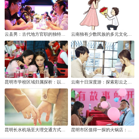
云县男：古代地方官职的独特风貌
云南独有少数民族的多元文化与生态共存
昆明市学校区域归属探析：以我校为例
云南十日深度游：探索彩云之南的秋日奇遇
昆明长水机场至大理交通方式解析
昆明市区值得一探的火锅店：舌尖上的暖冬之旅