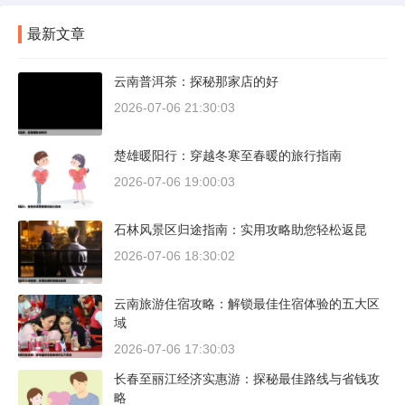
最新文章
云南普洱茶：探秘那家店的好
2026-07-06 21:30:03
楚雄暖阳行：穿越冬寒至春暖的旅行指南
2026-07-06 19:00:03
石林风景区归途指南：实用攻略助您轻松返昆
2026-07-06 18:30:02
云南旅游住宿攻略：解锁最佳住宿体验的五大区
域
2026-07-06 17:30:03
长春至丽江经济实惠游：探秘最佳路线与省钱攻
略