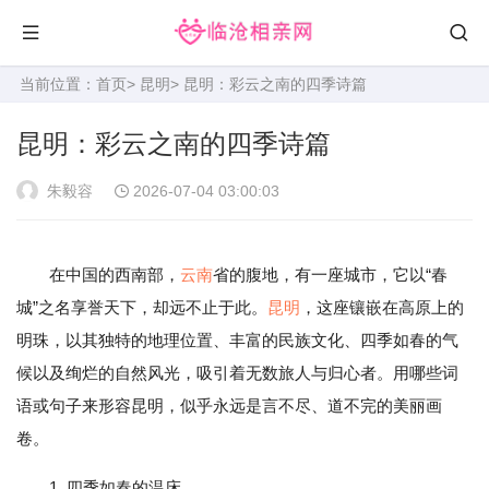
当前位置：
首页
>
昆明
> 昆明：彩云之南的四季诗篇
昆明：彩云之南的四季诗篇
朱毅容
2026-07-04 03:00:03
在中国的西南部，
云南
省的腹地，有一座城市，它以“春
城”之名享誉天下，却远不止于此。
昆明
，这座镶嵌在高原上的
明珠，以其独特的地理位置、丰富的民族文化、四季如春的气
候以及绚烂的自然风光，吸引着无数旅人与归心者。用哪些词
语或句子来形容昆明，似乎永远是言不尽、道不完的美丽画
卷。
1. 四季如春的温床