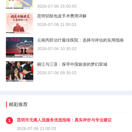
2026-07-06 15:00:03
昆明切除包皮手术费用详解
2026-07-06 11:00:03
云南丙肝治疗最佳医院：选择与评估的实用指南
2026-07-06 10:30:02
丽江与三亚：探寻中国旅游的梦幻双城
2026-07-06 09:30:02
精彩推荐
昆明市无痛人流服务优选指南：真实评价与专业建议
1
2026-07-06 21:00:03