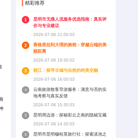
精彩推荐
昆明市无痛人流服务优选指南：真实评
1
价与专业建议
2026-07-06 21:00:03
香格里拉到大理的旅程：穿越云端的美
2
丽距离
2026-07-06 19:30:02
细
丽江：探寻古城与自然的绝美交融
3
2026-07-06 16:00:03
云南旅游散客导游服务：满意与否的实
4
地考察与真实反馈
南
2026-07-06 15:30:03
神
昆明周边游：探秘彩云之南的隐秘宝藏
5
2026-07-06 14:30:03
昆明市昆明穆桂英旅行社：探索滇池之
6