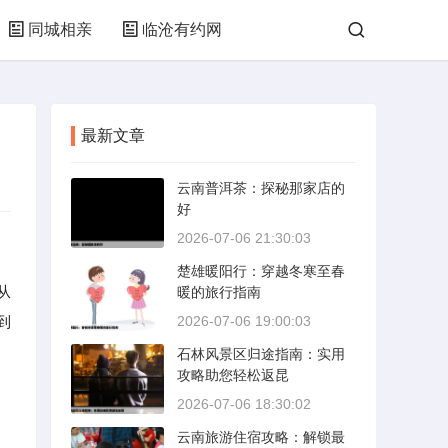
同城相亲
临沧有约网
最新文章
云南普洱茶：探秘那家店的
好
2026-07-06 21:30:03
楚雄暖阳行：穿越冬寒至春
从
暖的旅行指南
到
2026-07-06 19:00:03
石林风景区归途指南：实用
攻略助您轻松返昆
2026-07-06 18:30:02
云南旅游住宿攻略：解锁最