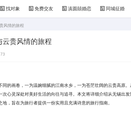
找对象
免费交友
滇圆囍婚恋
同城征婚
云贵风情的旅程
与云贵风情的旅程
73
不同的画卷，一为温婉细腻的江南水乡，一为苍茫壮阔的云贵高原。
一次心灵深处对美好生活的向往与追寻。本文将详细介绍从无锡出发
之地，旨在为旅行者提供一份实用且充满诗意的旅行指南。