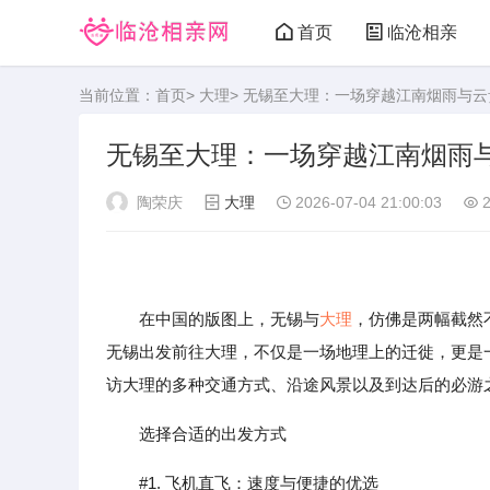
首页
临沧相亲
当前位置：
首页
>
大理
> 无锡至大理：一场穿越江南烟雨与
无锡至大理：一场穿越江南烟雨
陶荣庆
大理
2026-07-04 21:00:03
2
在中国的版图上，无锡与
大理
，仿佛是两幅截然
无锡出发前往大理，不仅是一场地理上的迁徙，更是
访大理的多种交通方式、沿途风景以及到达后的必游
选择合适的出发方式
#1. 飞机直飞：速度与便捷的优选