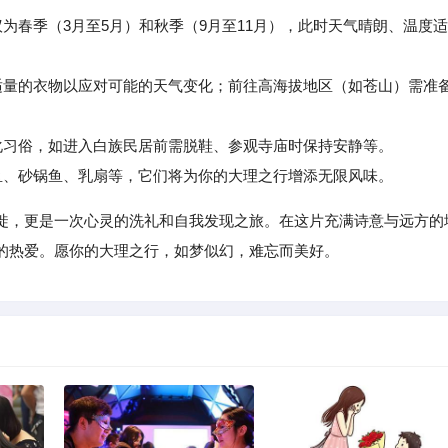
议为春季（3月至5月）和秋季（9月至11月），此时天气晴朗、温度适
量的衣物以应对可能的天气变化；前往高海拔地区（如苍山）需准
习俗，如进入白族民居前需脱鞋、参观寺庙时保持安静等。
、砂锅鱼、乳扇等，它们将为你的大理之行增添无限风味。
徙，更是一次心灵的洗礼和自我发现之旅。在这片充满诗意与远方的
的热爱。愿你的大理之行，如梦似幻，难忘而美好。