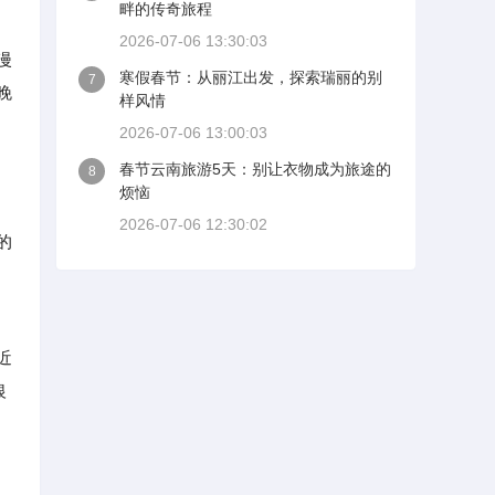
畔的传奇旅程
2026-07-06 13:30:03
漫
寒假春节：从丽江出发，探索瑞丽的别
7
晚
样风情
2026-07-06 13:00:03
春节云南旅游5天：别让衣物成为旅途的
8
烦恼
、
2026-07-06 12:30:02
的
近
银