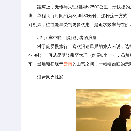
距离上，无锡与大理相隔约2500公里，最快捷的
班，单程飞行时间约为3小时30分钟。选择这一方式
订机票，往往能享受到更多优惠，是追求效率与性价
#2. 火车中转：慢旅行者的浪漫
对于偏爱慢旅行、喜欢沿途风景的旅人来说，选择
4小时），再从昆明转乘至大理（约需6小时），虽
车，当晨曦初现于
云南
的山峦之间，一幅幅如画的景
沿途风光掠影