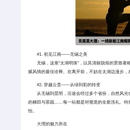
#1. 初见江南——无锡之美
无锡，这座“太湖明珠”，以其清丽脱俗的景致著称
腻风情的最佳诠释。在离开前，不妨在太湖边漫步，
#2. 穿越云贵——从绿到彩的转变
从无锡到昆明，沿途会经过多个省份，自然风光也
的梯田与茶园……每一站都是对视觉的全新洗礼。特
怡。
大理的魅力所在