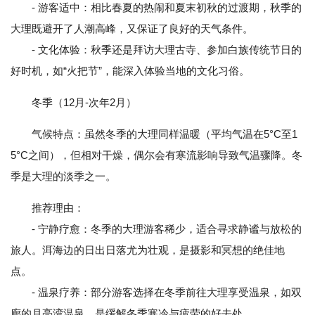
- 游客适中：相比春夏的热闹和夏末初秋的过渡期，秋季的
大理既避开了人潮高峰，又保证了良好的天气条件。
- 文化体验：秋季还是拜访大理古寺、参加白族传统节日的
好时机，如“火把节”，能深入体验当地的文化习俗。
冬季（12月-次年2月）
气候特点：虽然冬季的大理同样温暖（平均气温在5°C至1
5°C之间），但相对干燥，偶尔会有寒流影响导致气温骤降。冬
季是大理的淡季之一。
推荐理由：
- 宁静疗愈：冬季的大理游客稀少，适合寻求静谧与放松的
旅人。洱海边的日出日落尤为壮观，是摄影和冥想的绝佳地
点。
- 温泉疗养：部分游客选择在冬季前往大理享受温泉，如双
廊的月亮湾温泉，是缓解冬季寒冷与疲劳的好去处。