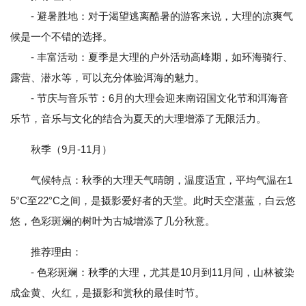
- 避暑胜地：对于渴望逃离酷暑的游客来说，大理的凉爽气
候是一个不错的选择。
- 丰富活动：夏季是大理的户外活动高峰期，如环海骑行、
露营、潜水等，可以充分体验洱海的魅力。
- 节庆与音乐节：6月的大理会迎来南诏国文化节和洱海音
乐节，音乐与文化的结合为夏天的大理增添了无限活力。
秋季（9月-11月）
气候特点：秋季的大理天气晴朗，温度适宜，平均气温在1
5°C至22°C之间，是摄影爱好者的天堂。此时天空湛蓝，白云悠
悠，色彩斑斓的树叶为古城增添了几分秋意。
推荐理由：
- 色彩斑斓：秋季的大理，尤其是10月到11月间，山林被染
成金黄、火红，是摄影和赏秋的最佳时节。