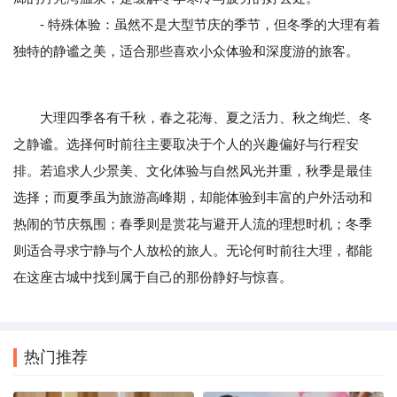
- 特殊体验：虽然不是大型节庆的季节，但冬季的大理有着
独特的静谧之美，适合那些喜欢小众体验和深度游的旅客。
大理四季各有千秋，春之花海、夏之活力、秋之绚烂、冬
之静谧。选择何时前往主要取决于个人的兴趣偏好与行程安
排。若追求人少景美、文化体验与自然风光并重，秋季是最佳
选择；而夏季虽为旅游高峰期，却能体验到丰富的户外活动和
热闹的节庆氛围；春季则是赏花与避开人流的理想时机；冬季
则适合寻求宁静与个人放松的旅人。无论何时前往大理，都能
在这座古城中找到属于自己的那份静好与惊喜。
热门推荐