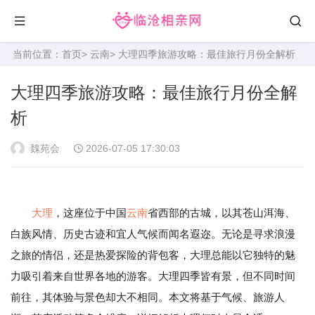
当前位置：
首页
>
云南
> 大理四季旅游攻略：最佳旅行月份全解析
大理四季旅游攻略：最佳旅行月份全解
析
魏苑会
2026-07-05 17:30:03
大理
，这座位于中国
云南
省西部的古城，以其苍山洱海、
白族风情、历史古迹和宜人气候而闻名遐迩。无论是寻求浪漫
之旅的情侣，还是热爱探险的背包客，大理总能以它独特的魅
力吸引着来自世界各地的游客。大理四季皆有景，但不同时间
前往，其体验与景色却大不相同。本文将基于气候、旅游人