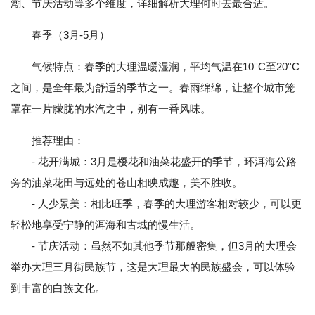
潮、节庆活动等多个维度，详细解析大理何时去最合适。
春季（3月-5月）
气候特点：春季的大理温暖湿润，平均气温在10°C至20°C
之间，是全年最为舒适的季节之一。春雨绵绵，让整个城市笼
罩在一片朦胧的水汽之中，别有一番风味。
推荐理由：
- 花开满城：3月是樱花和油菜花盛开的季节，环洱海公路
旁的油菜花田与远处的苍山相映成趣，美不胜收。
- 人少景美：相比旺季，春季的大理游客相对较少，可以更
轻松地享受宁静的洱海和古城的慢生活。
- 节庆活动：虽然不如其他季节那般密集，但3月的大理会
举办大理三月街民族节，这是大理最大的民族盛会，可以体验
到丰富的白族文化。