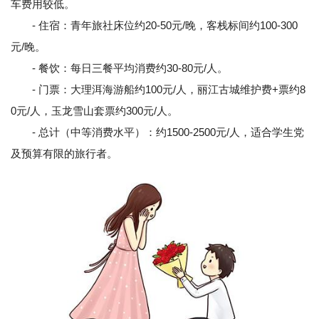
车费用较低。
- 住宿：青年旅社床位约20-50元/晚，客栈标间约100-300
元/晚。
- 餐饮：每日三餐平均消费约30-80元/人。
- 门票：大理洱海游船约100元/人，丽江古城维护费+票约8
0元/人，玉龙雪山套票约300元/人。
- 总计（中等消费水平）：约1500-2500元/人，适合学生党
及预算有限的旅行者。