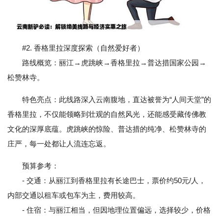
#2. 香格里拉深度探索（自然爱好者）
路线概览：丽江→虎跳峡→香格里拉→普达措国家公园→
松赞林寺。
特色亮点：此线路深入云南腹地，直达被誉为“人间天堂”的
香格里拉，不仅能领略到壮观的自然风光，还能感受藏传佛教
文化的深厚底蕴。虎跳峡的惊险、普达措的纯净、松赞林寺的
庄严，每一处都让人流连忘返。
预算参考：
- 交通：从丽江到香格里拉有长途巴士，票价约50元/人，
内部交通以租车或包车为主，费用较高。
- 住宿：与丽江相当，但因地理位置偏远，选择较少，价格