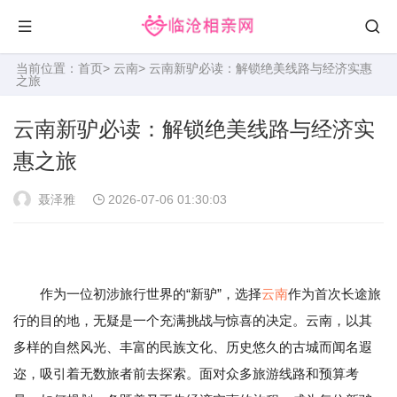
当前位置：
首页
>
云南
> 云南新驴必读：解锁绝美线路与经济实惠
之旅
云南新驴必读：解锁绝美线路与经济实
惠之旅
聂泽雅
2026-07-06 01:30:03
作为一位初涉旅行世界的“新驴”，选择
云南
作为首次长途旅
行的目的地，无疑是一个充满挑战与惊喜的决定。云南，以其
多样的自然风光、丰富的民族文化、历史悠久的古城而闻名遐
迩，吸引着无数旅者前去探索。面对众多旅游线路和预算考