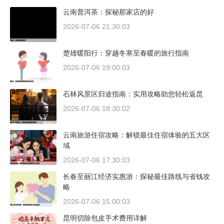
云南普洱茶：探秘那家店的好
2026-07-06 21:30:03
楚雄暖阳行：穿越冬寒至春暖的旅行指南
2026-07-06 19:00:03
石林风景区归途指南：实用攻略助您轻松返昆
2026-07-06 18:30:02
云南旅游住宿攻略：解锁最佳住宿体验的五大区
域
2026-07-06 17:30:03
长春至丽江经济实惠游：探秘最佳路线与省钱攻
略
2026-07-06 15:00:03
昆明切除包皮手术费用详解