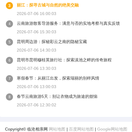
丽江：探寻古城与自然的绝美交融
3
2026-07-06 16:00:03
云南旅游散客导游服务：满意与否的实地考察与真实反馈
4
2026-07-06 15:30:03
昆明周边游：探秘彩云之南的隐秘宝藏
5
2026-07-06 14:30:03
昆明市昆明穆桂英旅行社：探索滇池之畔的传奇旅程
6
2026-07-06 13:30:03
寒假春节：从丽江出发，探索瑞丽的别样风情
7
2026-07-06 13:00:03
春节云南旅游5天：别让衣物成为旅途的烦恼
8
2026-07-06 12:30:02
Copyright© 临沧相亲网
网站地图
|
百度网站地图
|
Google网站地图