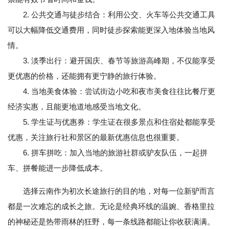
2. 公共交通与徒步结合：利用公交、火车等公共交通工具
可以大幅降低交通费用，同时徒步探索能更深入地体验当地风
情。
3. 淡季出行：避开国庆、春节等旅游高峰期，不仅能享受
更优惠的价格，还能拥有更宁静的旅行体验。
4. 当地美食体验：尝试街边小吃和夜市美食往往比餐厅更
经济实惠，且能更地道地感受当地文化。
5. 学生证与优惠券：学生证在很多景点和住宿处都能享受
优惠，关注旅行社和景区的最新优惠信息也很重要。
6. 拼车拼吃：加入当地的旅游社群或驴友队伍，一起拼
车、拼餐能进一步降低成本。
选择云南作为初次长途旅行的目的地，对每一位新驴而言
都是一次难忘的成长之旅。无论是经典环线的温婉、香格里拉
的神秘还是热带雨林的狂野，每一条线路都能让你收获满满。