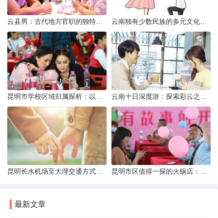
云县男：古代地方官职的独特风貌
云南独有少数民族的多元文化与生态共存
昆明市学校区域归属探析：以我校为例
云南十日深度游：探索彩云之南的秋日奇遇
昆明长水机场至大理交通方式解析
昆明市区值得一探的火锅店：舌尖上的暖冬之旅
最新文章