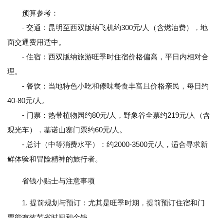
预算参考：
- 交通：昆明至西双版纳飞机约300元/人（含燃油费），地
面交通费用适中。
- 住宿：西双版纳旅游旺季时住宿价格偏高，平日内相对合
理。
- 餐饮：当地特色小吃和傣味餐食丰富且价格亲民，每日约
40-80元/人。
- 门票：热带植物园约80元/人，野象谷全票约219元/人（含
观光车），基诺山寨门票约60元/人。
- 总计（中等消费水平）：约2000-3500元/人，适合寻求新
鲜体验和冒险精神的旅行者。
省钱小贴士与注意事项
1. 提前规划与预订：尤其是旺季时期，提前预订住宿和门
票能有效节省时间和金钱。