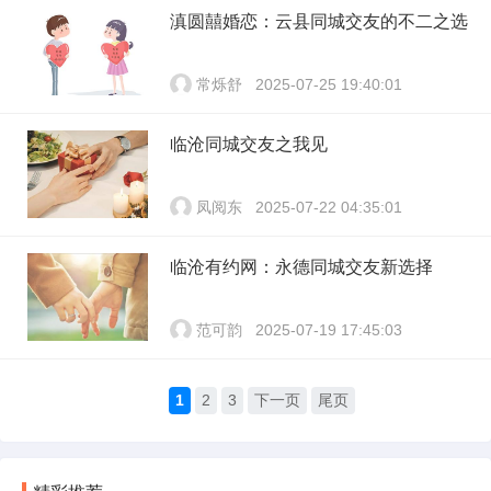
滇圆囍婚恋：云县同城交友的不二之选
常烁舒
2025-07-25 19:40:01
临沧同城交友之我见
凤阅东
2025-07-22 04:35:01
临沧有约网：永德同城交友新选择
范可韵
2025-07-19 17:45:03
1
2
3
下一页
尾页