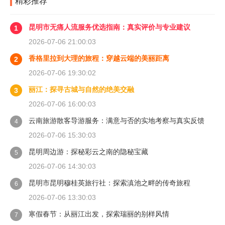
精彩推荐
昆明市无痛人流服务优选指南：真实评价与专业建议
1
2026-07-06 21:00:03
香格里拉到大理的旅程：穿越云端的美丽距离
2
2026-07-06 19:30:02
丽江：探寻古城与自然的绝美交融
3
2026-07-06 16:00:03
云南旅游散客导游服务：满意与否的实地考察与真实反馈
4
2026-07-06 15:30:03
昆明周边游：探秘彩云之南的隐秘宝藏
5
2026-07-06 14:30:03
昆明市昆明穆桂英旅行社：探索滇池之畔的传奇旅程
6
2026-07-06 13:30:03
寒假春节：从丽江出发，探索瑞丽的别样风情
7