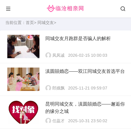
当前位置：
首页
>
同城交友
>
同城交友月跑群是否骗人的解析
凤凤诚
2026-02-15 10:00:03
滇圆囍婚恋——双江同城交友首选平台
郎娥飘
2025-11-21 09:59:07
昆明同城交友，滇圆囍婚恋——邂逅你
的缘分之城
任蕊才
2025-10-31 23:50:02