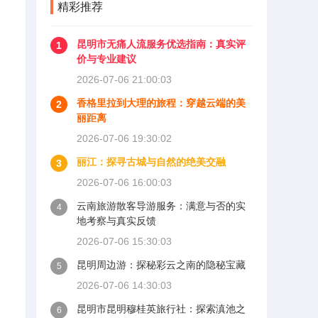
精彩推荐
昆明市无痛人流服务优选指南：真实评
1
价与专业建议
2026-07-06 21:00:03
香格里拉到大理的旅程：穿越云端的美
2
丽距离
2026-07-06 19:30:02
丽江：探寻古城与自然的绝美交融
3
2026-07-06 16:00:03
云南旅游散客导游服务：满意与否的实
4
地考察与真实反馈
2026-07-06 15:30:03
昆明周边游：探秘彩云之南的隐秘宝藏
5
2026-07-06 14:30:03
昆明市昆明穆桂英旅行社：探索滇池之
6