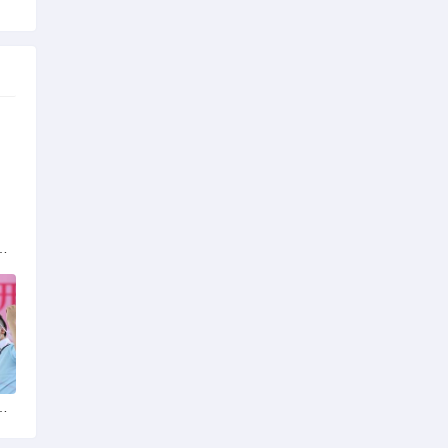
族的多元文化与生态共存
火锅店：舌尖上的暖冬之旅