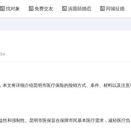
找对象
免费交友
滇圆囍婚恋
同城征婚
54
，本文将详细介绍昆明市医疗保险的报销方式、条件、材料以及注意
公益性和强制性。昆明市医保旨在保障市民基本医疗需求，减轻医疗负