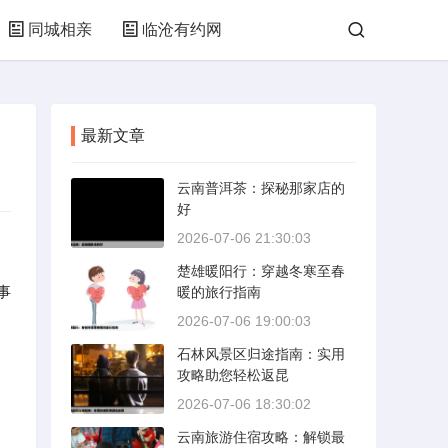
同城相亲
临沧有约网
最新文章
云南普洱茶：探秘那家店的
好
2026-07-06 21:30:03
楚雄暖阳行：穿越冬寒至春
事
暖的旅行指南
2026-07-06 19:00:03
石林风景区归途指南：实用
攻略助您轻松返昆
2026-07-06 18:30:02
云南旅游住宿攻略：解锁最