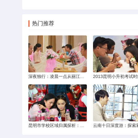
热门推荐
深夜独行：凌晨一点从丽江机场前往市区的实用指南
昆明市学校区域归属探析：以我校为例