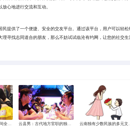
以放心地进行交流和互动。
民提供了一个便捷、安全的交友平台。通过该平台，用户可以轻松
大理寻找志同道合的朋友，那么不妨试试临沧有约网，让您的社交生
2013昆明小升初考试时间全解析
云县男：古代地方官职的独特风貌
云南独有少数民