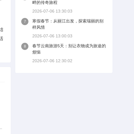
畔的传奇旅程
2026-07-06 13:30:03
寒假春节：从丽江出发，探索瑞丽的别
7
样风情
结
2026-07-06 13:00:03
活
春节云南旅游5天：别让衣物成为旅途的
8
烦恼
2026-07-06 12:30:02
族的多元文化与生态共存