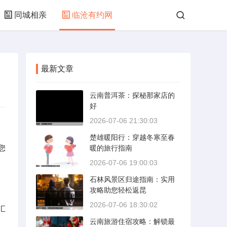
同城相亲
临沧有约网
最新文章
云南普洱茶：探秘那家店的
好
2026-07-06 21:30:03
楚雄暖阳行：穿越冬寒至春
您
暖的旅行指南
2026-07-06 19:00:03
石林风景区归途指南：实用
攻略助您轻松返昆
2026-07-06 18:30:02
汇
云南旅游住宿攻略：解锁最