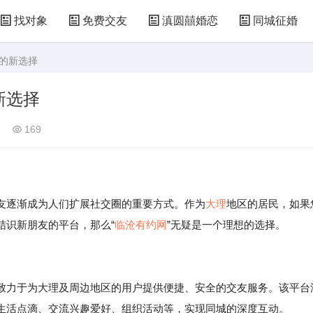
找对象
免费交友
滇圆囍婚恋
同城征婚
友的新选择
新选择
169
逐渐成为人们扩展社交圈的重要方式。作为
大理
地区的居民，如果
结识新朋友的平台，那么“
临沧有约网
”无疑是一个理想的选择。
致力于为大理及周边地区的用户提供便捷、安全的交友服务。该平台
生活点滴、交流兴趣爱好、组织活动等，实现同城的深度互动。