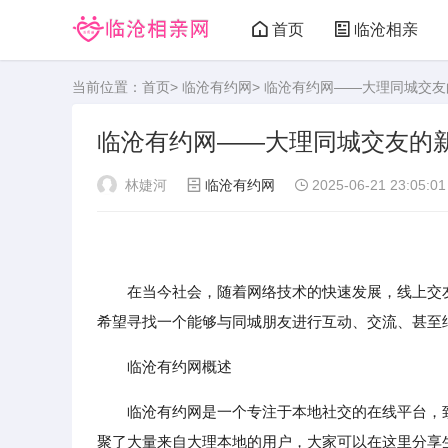
首页
临沧相亲
当前位置：
首页
>
临沧有约网
> 临沧有约网——大理同城交
临沧有约网——大理同城交友的
林婕河
临沧有约网
2025-06-21 23:05:01
在当今社会，随着网络技术的快速发展，线上交友
希望寻找一个能够与同城朋友进行互动、交流、甚至
临沧有约网概述
临沧有约网是一个专注于本地社交的在线平台，
聚了大量来自大理本地的用户，大家可以在这里分享