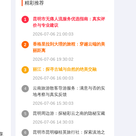
精彩推荐
昆明市无痛人流服务优选指南：真实评
1
价与专业建议
2026-07-06 21:00:03
香格里拉到大理的旅程：穿越云端的美
2
丽距离
2026-07-06 19:30:02
丽江：探寻古城与自然的绝美交融
3
2026-07-06 16:00:03
云南旅游散客导游服务：满意与否的实
4
地考察与真实反馈
2026-07-06 15:30:03
昆明周边游：探秘彩云之南的隐秘宝藏
5
2026-07-06 14:30:03
昆明市昆明穆桂英旅行社：探索滇池之
6
享