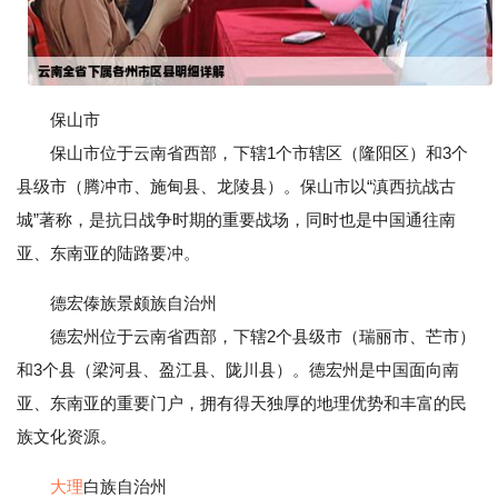
保山市
保山市位于云南省西部，下辖1个市辖区（隆阳区）和3个
县级市（腾冲市、施甸县、龙陵县）。保山市以“滇西抗战古
城”著称，是抗日战争时期的重要战场，同时也是中国通往南
亚、东南亚的陆路要冲。
德宏傣族景颇族自治州
德宏州位于云南省西部，下辖2个县级市（瑞丽市、芒市）
和3个县（梁河县、盈江县、陇川县）。德宏州是中国面向南
亚、东南亚的重要门户，拥有得天独厚的地理优势和丰富的民
族文化资源。
大理
白族自治州