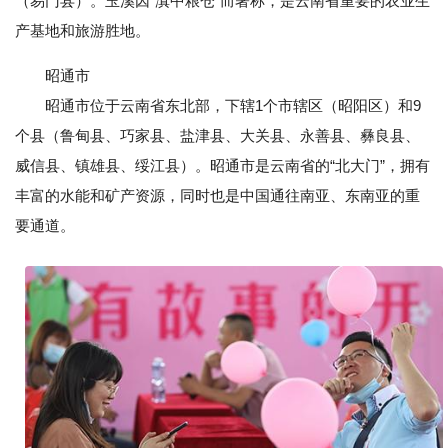
（易门县）。玉溪因“滇中粮仓”而著称，是云南省重要的农业生
产基地和旅游胜地。
昭通市
昭通市位于云南省东北部，下辖1个市辖区（昭阳区）和9
个县（鲁甸县、巧家县、盐津县、大关县、永善县、彝良县、
威信县、镇雄县、绥江县）。昭通市是云南省的“北大门”，拥有
丰富的水能和矿产资源，同时也是中国通往南亚、东南亚的重
要通道。