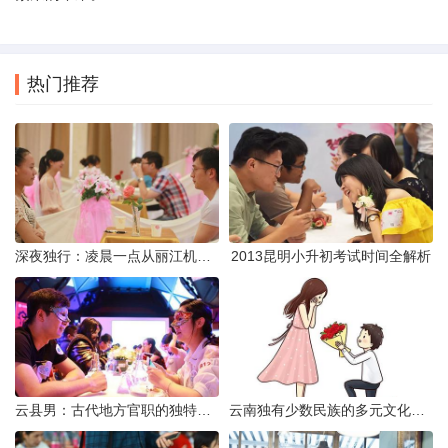
热门推荐
深夜独行：凌晨一点从丽江机场前往市区的实用指南
2013昆明小升初考试时间全解析
云县男：古代地方官职的独特风貌
云南独有少数民族的多元文化与生态共存