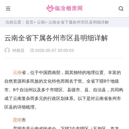
当前位置：
首页
>
云南
> 云南全省下属各州市区县明细详解
云南全省下属各州市区县明细详解
钟烁昌
2026-05-07 20:00:03
云南
省，位于中国西南部，因其独特的地理位置、丰富的
自然资源和多民族的文化特色而闻名于世。全省下辖8个地级
市、8个自治州以及多个市辖区、县级市、县、自治县，共同构
成了云南复杂而多元的行政区划体系。以下是对云南省各州市
区县的详细梳理。
昆明
市
昆明市是云南省的省会，下辖7个市辖区（五华区、盘龙