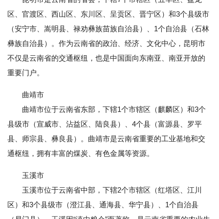
区、官渡区、西山区、东川区、呈贡区、晋宁区）和3个县级市
（安宁市、嵩明县、禄劝彝族苗族自治县）、1个自治县（石林
彝族自治县）。作为云南省的政治、经济、文化中心，昆明市
不仅是云南省的交通枢纽，也是中国面向东南亚、南亚开放的
重要门户。
曲靖市
曲靖市位于云南省东部，下辖1个市辖区（麒麟区）和3个
县级市（宣威市、沾益区、陆良县）、4个县（富源县、罗平
县、师宗县、彝良县）。曲靖市是云南省重要的工业基地和交
通枢纽，拥有丰富的煤炭、有色金属等资源。
玉溪市
玉溪市位于云南省中部，下辖2个市辖区（红塔区、江川
区）和3个县级市（澄江县、通海县、华宁县）、1个自治县