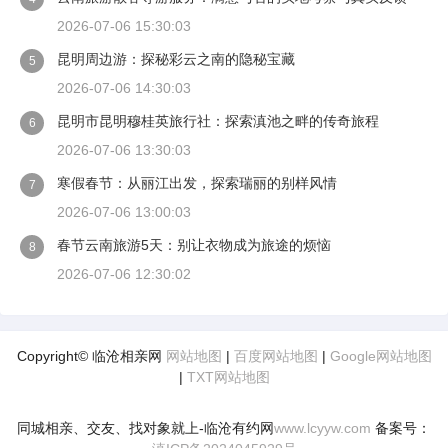
2026-07-06 15:30:03
昆明周边游：探秘彩云之南的隐秘宝藏
5
2026-07-06 14:30:03
昆明市昆明穆桂英旅行社：探索滇池之畔的传奇旅程
6
2026-07-06 13:30:03
寒假春节：从丽江出发，探索瑞丽的别样风情
7
2026-07-06 13:00:03
春节云南旅游5天：别让衣物成为旅途的烦恼
8
2026-07-06 12:30:02
Copyright© 临沧相亲网
网站地图
|
百度网站地图
|
Google网站地图
|
TXT网站地图
同城相亲、交友、找对象就上-临沧有约网
www.lcyyw.com
备案号：