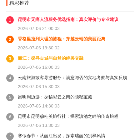
精彩推荐
昆明市无痛人流服务优选指南：真实评价与专业建议
1
2026-07-06 21:00:03
香格里拉到大理的旅程：穿越云端的美丽距离
2
2026-07-06 19:30:02
丽江：探寻古城与自然的绝美交融
3
2026-07-06 16:00:03
云南旅游散客导游服务：满意与否的实地考察与真实反馈
4
2026-07-06 15:30:03
昆明周边游：探秘彩云之南的隐秘宝藏
5
2026-07-06 14:30:03
昆明市昆明穆桂英旅行社：探索滇池之畔的传奇旅程
6
2026-07-06 13:30:03
寒假春节：从丽江出发，探索瑞丽的别样风情
7