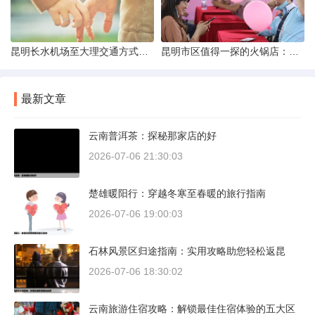
昆明长水机场至大理交通方式解析
昆明市区值得一探的火锅店：舌尖上的暖冬之旅
最新文章
云南普洱茶：探秘那家店的好
2026-07-06 21:30:03
楚雄暖阳行：穿越冬寒至春暖的旅行指南
2026-07-06 19:00:03
石林风景区归途指南：实用攻略助您轻松返昆
2026-07-06 18:30:02
云南旅游住宿攻略：解锁最佳住宿体验的五大区