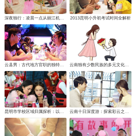
深夜独行：凌晨一点从丽江机场前往市区的实用指南
2013昆明小升初考试时间全解析
云县男：古代地方官职的独特风貌
云南独有少数民族的多元文化与生态共存
昆明市学校区域归属探析：以我校为例
云南十日深度游：探索彩云之南的秋日奇遇