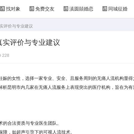
找对象
免费交友
滇圆囍婚恋
同城征婚
真实评价与专业建议
真实评价与专业建议
228
妊娠的女性，选择一家专业、安全、且服务周到的无痛人流机构显得
解析昆明市内几家在无痛人流服务上表现突出的医疗机构，旨在为有
手术的合法资质与专业医生团队。
保障，如超声引导下的可视人流技术。