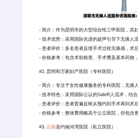
- 简介：作为昆明市的大型综合性三甲医院，
- 技术优势：采用国际先进的超声引导下无痛人流
- 患者评价：多名患者反馈手术过程无痛感，术后
- 价格参考：包含术前检查、手术费及基本药物，总费
#2. 昆明和万家妇产医院（专科医院）
- 简介：专注于女性健康服务的专科医院，无痛
- 技术特色：采用国际公认的SafeR人流术，结
- 患者评价：患者普遍反映从预约到手术再到术后
- 价格参考：整体费用略高于公立医院，但包含更多个
#3.
云南
圣约翰河湾医院（私立医院）