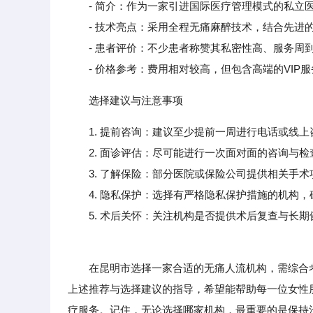
- 简介：作为一家引进国际医疗管理模式的私立
- 技术亮点：采用全程无痛麻醉技术，结合先进的
- 患者评价：不少患者称赞其私密性高、服务周到
- 价格参考：费用相对较高，但包含高端的VIP服务和
选择建议与注意事项
1. 提前咨询：建议至少提前一周进行电话或线
2. 面诊评估：尽可能进行一次面对面的咨询与检
3. 了解保险：部分医院或保险公司提供相关手术
4. 隐私保护：选择有严格隐私保护措施的机构，
5. 术后关怀：关注机构是否提供术后复查与长期
在昆明市选择一家合适的无痛人流机构，需综合考
上述推荐与选择建议的指导，希望能帮助每一位女性
疗服务。记住，无论选择哪家机构，最重要的是保持