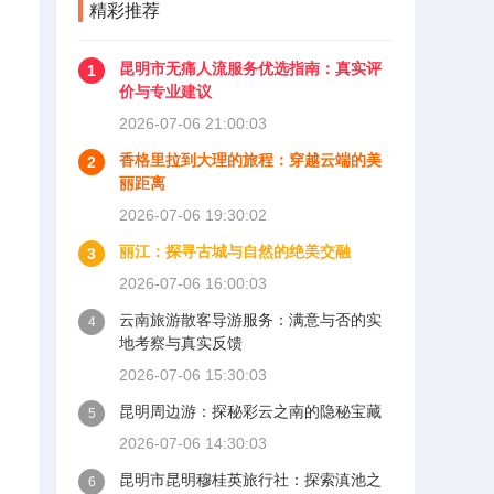
精彩推荐
昆明市无痛人流服务优选指南：真实评
1
价与专业建议
。
2026-07-06 21:00:03
香格里拉到大理的旅程：穿越云端的美
2
丽距离
2026-07-06 19:30:02
丽江：探寻古城与自然的绝美交融
3
2026-07-06 16:00:03
云南旅游散客导游服务：满意与否的实
4
地考察与真实反馈
2026-07-06 15:30:03
昆明周边游：探秘彩云之南的隐秘宝藏
5
2026-07-06 14:30:03
昆明市昆明穆桂英旅行社：探索滇池之
6