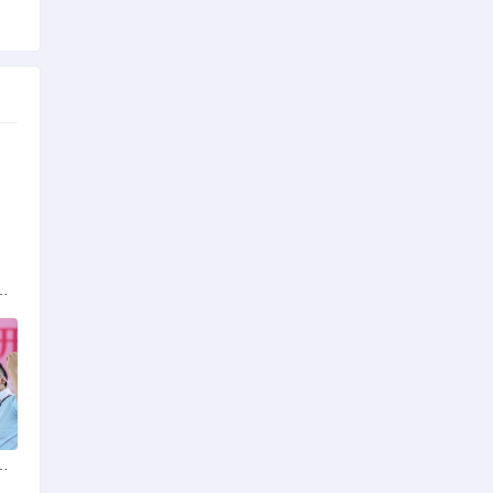
族的多元文化与生态共存
火锅店：舌尖上的暖冬之旅