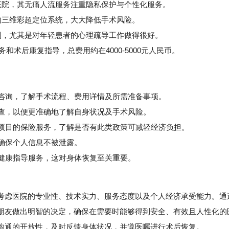
医院，其无痛人流服务注重隐私保护与个性化服务。
三维彩超定位系统，大大降低手术风险。
，尤其是对年轻患者的心理疏导工作做得很好。
术后康复指导，总费用约在4000-5000元人民币。
上咨询，了解手术流程、费用详情及所需准备事项。
查，以便更准确地了解自身状况及手术风险。
项目的保险服务，了解是否有此类政策可减轻经济负担。
确保个人信息不被泄露。
健康指导服务，这对身体恢复至关重要。
虑医院的专业性、技术实力、服务态度以及个人经济承受能力。通
朋友做出明智的决定，确保在需要时能够得到安全、有效且人性化的
沟通的开放性，及时反馈身体状况，并遵医嘱进行术后恢复。