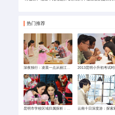
热门推荐
深夜独行：凌晨一点从丽江机场前往市区的实用指南
昆明市学校区域归属探析：以我校为例