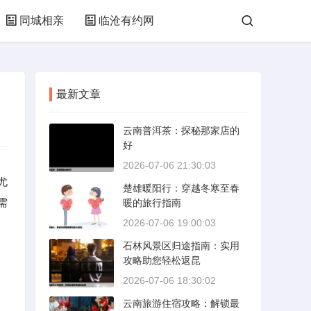
同城相亲
临沧有约网
最新文章
云南普洱茶：探秘那家店的
好
2026-07-06 21:30:03
尤
楚雄暖阳行：穿越冬寒至春
需
暖的旅行指南
2026-07-06 19:00:03
石林风景区归途指南：实用
攻略助您轻松返昆
2026-07-06 18:30:02
云南旅游住宿攻略：解锁最