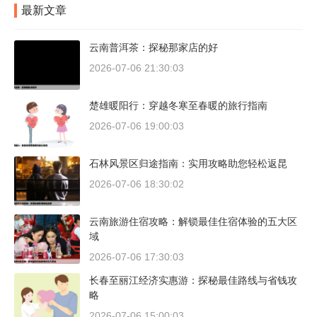
最新文章
云南普洱茶：探秘那家店的好
2026-07-06 21:30:03
楚雄暖阳行：穿越冬寒至春暖的旅行指南
2026-07-06 19:00:03
石林风景区归途指南：实用攻略助您轻松返昆
2026-07-06 18:30:02
云南旅游住宿攻略：解锁最佳住宿体验的五大区
域
2026-07-06 17:30:03
长春至丽江经济实惠游：探秘最佳路线与省钱攻
略
2026-07-06 15:00:03