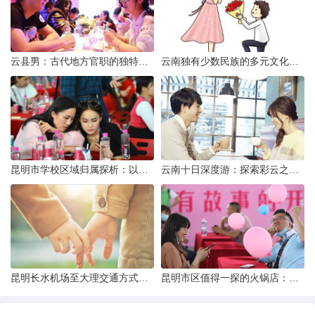
云县男：古代地方官职的独特风貌
云南独有少数民族的多元文化与生态共存
昆明市学校区域归属探析：以我校为例
云南十日深度游：探索彩云之南的秋日奇遇
昆明长水机场至大理交通方式解析
昆明市区值得一探的火锅店：舌尖上的暖冬之旅