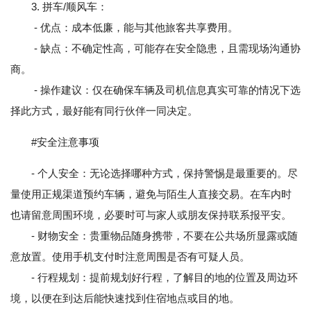
3. 拼车/顺风车：
- 优点：成本低廉，能与其他旅客共享费用。
- 缺点：不确定性高，可能存在安全隐患，且需现场沟通协
商。
- 操作建议：仅在确保车辆及司机信息真实可靠的情况下选
择此方式，最好能有同行伙伴一同决定。
#安全注意事项
- 个人安全：无论选择哪种方式，保持警惕是最重要的。尽
量使用正规渠道预约车辆，避免与陌生人直接交易。在车内时
也请留意周围环境，必要时可与家人或朋友保持联系报平安。
- 财物安全：贵重物品随身携带，不要在公共场所显露或随
意放置。使用手机支付时注意周围是否有可疑人员。
- 行程规划：提前规划好行程，了解目的地的位置及周边环
境，以便在到达后能快速找到住宿地点或目的地。