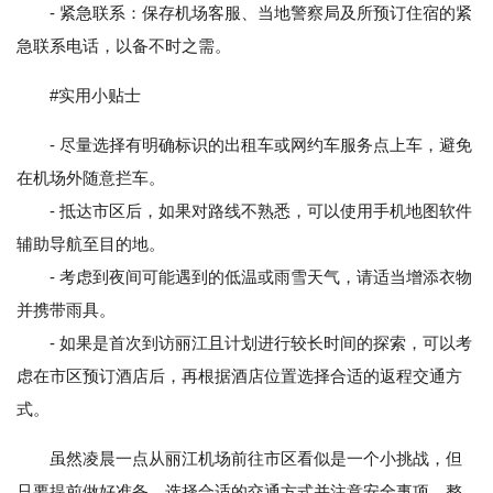
- 紧急联系：保存机场客服、当地警察局及所预订住宿的紧
急联系电话，以备不时之需。
#实用小贴士
- 尽量选择有明确标识的出租车或网约车服务点上车，避免
在机场外随意拦车。
- 抵达市区后，如果对路线不熟悉，可以使用手机地图软件
辅助导航至目的地。
- 考虑到夜间可能遇到的低温或雨雪天气，请适当增添衣物
并携带雨具。
- 如果是首次到访丽江且计划进行较长时间的探索，可以考
虑在市区预订酒店后，再根据酒店位置选择合适的返程交通方
式。
虽然凌晨一点从丽江机场前往市区看似是一个小挑战，但
只要提前做好准备、选择合适的交通方式并注意安全事项，整