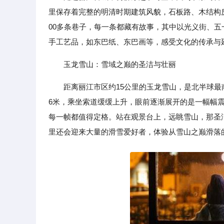
里保存着完整的明清时期建筑风貌，石板路、木结构
00多条巷子，每一条都藏有故事，其中以光义街、
手工艺品，如东巴纸、东巴画等，感受文化的传承与
玉龙雪山：雪域之巅的圣洁与壮丽
距离丽江市区约15公里的玉龙雪山，是北半球最
6米，乘坐索道缓缓上升，眼前逐渐展开的是一幅幅
每一帧都值得定格。站在观景台上，远眺雪山，那圣
里还会迎来大量的滑雪爱好者，体验从雪山之巅滑落