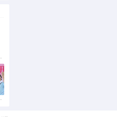
族的多元文化与生态共存
火锅店：舌尖上的暖冬之旅