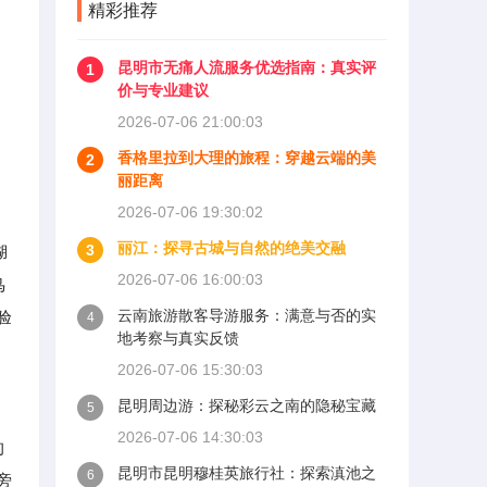
精彩推荐
昆明市无痛人流服务优选指南：真实评
1
价与专业建议
2026-07-06 21:00:03
香格里拉到大理的旅程：穿越云端的美
2
丽距离
2026-07-06 19:30:02
丽江：探寻古城与自然的绝美交融
3
湖
2026-07-06 16:00:03
鸟
云南旅游散客导游服务：满意与否的实
验
4
地考察与真实反馈
2026-07-06 15:30:03
昆明周边游：探秘彩云之南的隐秘宝藏
5
2026-07-06 14:30:03
的
昆明市昆明穆桂英旅行社：探索滇池之
6
旁