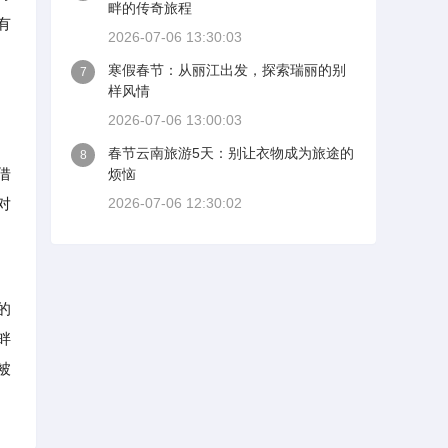
畔的传奇旅程
有
2026-07-06 13:30:03
寒假春节：从丽江出发，探索瑞丽的别
7
样风情
2026-07-06 13:00:03
春节云南旅游5天：别让衣物成为旅途的
8
借
烦恼
对
2026-07-06 12:30:02
的
畔
被