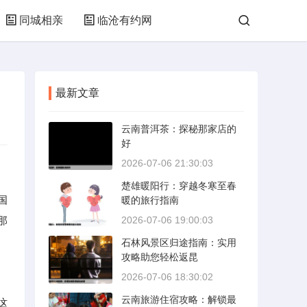
同城相亲
临沧有约网
最新文章
云南普洱茶：探秘那家店的
好
2026-07-06 21:30:03
楚雄暖阳行：穿越冬寒至春
国
暖的旅行指南
那
2026-07-06 19:00:03
石林风景区归途指南：实用
攻略助您轻松返昆
2026-07-06 18:30:02
云南旅游住宿攻略：解锁最
这