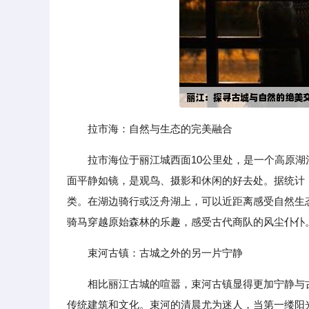
拉市海：自然与生态的完美融合
拉市海位于丽江城西面10公里处，是一个高原湖
面平静如镜，是观鸟、摄影和休闲的好去处。据统计，
类。在湖边骑行或泛舟湖上，可以近距离感受自然生
骑马穿越原始森林的乐趣，感受古代商队的风尘仆仆
束河古镇：古城之外的另一片宁静
相比丽江古城的喧嚣，束河古镇显得更加宁静与
传统建筑和文化。束河的清晨尤为迷人，当第一缕阳