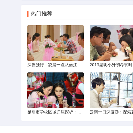
热门推荐
深夜独行：凌晨一点从丽江机场前往市区的实用指南
昆明市学校区域归属探析：以我校为例