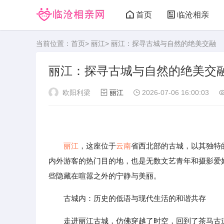
首页
临沧相亲
当前位置：
首页
>
丽江
> 丽江：探寻古城与自然的绝美交融
丽江：探寻古城与自然的绝美交
欧阳利梁
丽江
2026-07-06 16:00:03
丽江
，这座位于
云南
省西北部的古城，以其独特
内外游客的热门目的地，也是无数文艺青年和摄影爱
些隐藏在喧嚣之外的宁静与美丽。
古城内：历史的低语与现代生活的和谐共存
走进丽江古城，仿佛穿越了时空，回到了茶马古