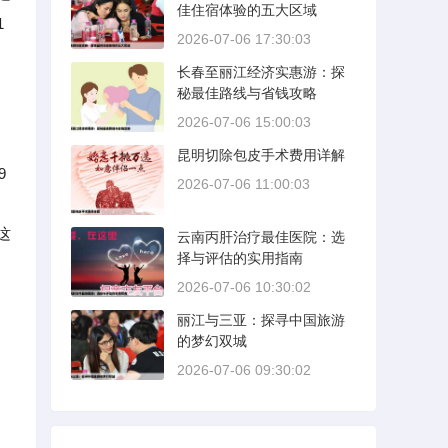
佳住宿体验的五大区域
1
2026-07-06 17:30:03
长春至丽江经济实惠游：探
秘最佳路线与省钱攻略
2026-07-06 15:00:03
昆明切除包皮手术费用详解
9
2026-07-06 11:00:03
，
这
云南丙肝治疗最佳医院：选
择与评估的实用指南
2026-07-06 10:30:02
丽江与三亚：探寻中国旅游
的梦幻双城
2026-07-06 09:30:02