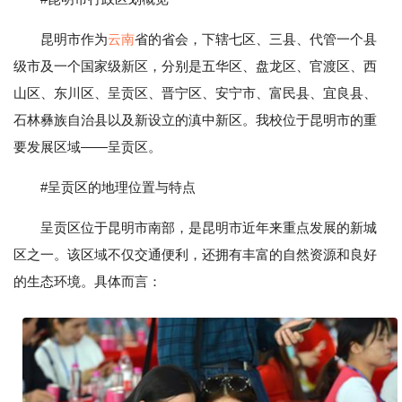
昆明市作为
云南
省的省会，下辖七区、三县、代管一个县
级市及一个国家级新区，分别是五华区、盘龙区、官渡区、西
山区、东川区、呈贡区、晋宁区、安宁市、富民县、宜良县、
石林彝族自治县以及新设立的滇中新区。我校位于昆明市的重
要发展区域——呈贡区。
#呈贡区的地理位置与特点
呈贡区位于昆明市南部，是昆明市近年来重点发展的新城
区之一。该区域不仅交通便利，还拥有丰富的自然资源和良好
的生态环境。具体而言：