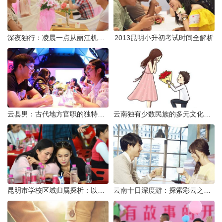
深夜独行：凌晨一点从丽江机场前往市区的实用指南
2013昆明小升初考试时间全解析
云县男：古代地方官职的独特风貌
云南独有少数民族的多元文化与生态共存
昆明市学校区域归属探析：以我校为例
云南十日深度游：探索彩云之南的秋日奇遇