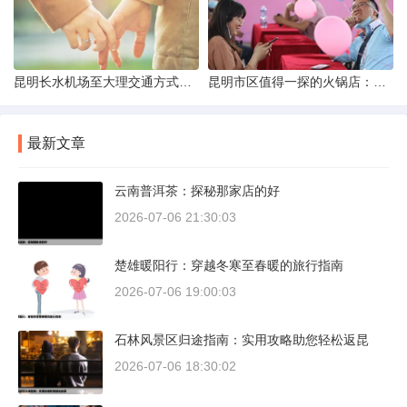
昆明长水机场至大理交通方式解析
昆明市区值得一探的火锅店：舌尖上的暖冬之旅
最新文章
云南普洱茶：探秘那家店的好
2026-07-06 21:30:03
楚雄暖阳行：穿越冬寒至春暖的旅行指南
2026-07-06 19:00:03
石林风景区归途指南：实用攻略助您轻松返昆
2026-07-06 18:30:02