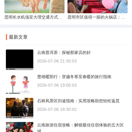
昆明长水机场至大理交通方式解析
昆明市区值得一探的火锅店：舌尖上的暖冬之旅
最新文章
云南普洱茶：探秘那家店的好
2026-07-06 21:30:03
楚雄暖阳行：穿越冬寒至春暖的旅行指南
2026-07-06 19:00:03
石林风景区归途指南：实用攻略助您轻松返昆
2026-07-06 18:30:02
云南旅游住宿攻略：解锁最佳住宿体验的五大区
域