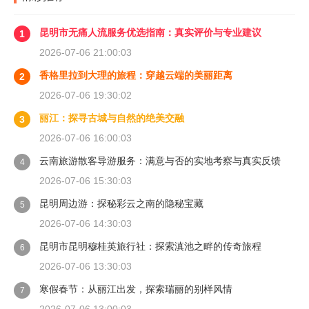
昆明市无痛人流服务优选指南：真实评价与专业建议
1
2026-07-06 21:00:03
香格里拉到大理的旅程：穿越云端的美丽距离
2
2026-07-06 19:30:02
丽江：探寻古城与自然的绝美交融
3
2026-07-06 16:00:03
云南旅游散客导游服务：满意与否的实地考察与真实反馈
4
2026-07-06 15:30:03
昆明周边游：探秘彩云之南的隐秘宝藏
5
2026-07-06 14:30:03
昆明市昆明穆桂英旅行社：探索滇池之畔的传奇旅程
6
2026-07-06 13:30:03
寒假春节：从丽江出发，探索瑞丽的别样风情
7