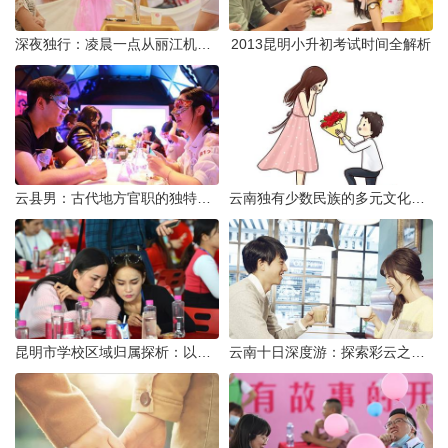
深夜独行：凌晨一点从丽江机场前往市区的实用指南
2013昆明小升初考试时间全解析
云县男：古代地方官职的独特风貌
云南独有少数民族的多元文化与生态共存
昆明市学校区域归属探析：以我校为例
云南十日深度游：探索彩云之南的秋日奇遇