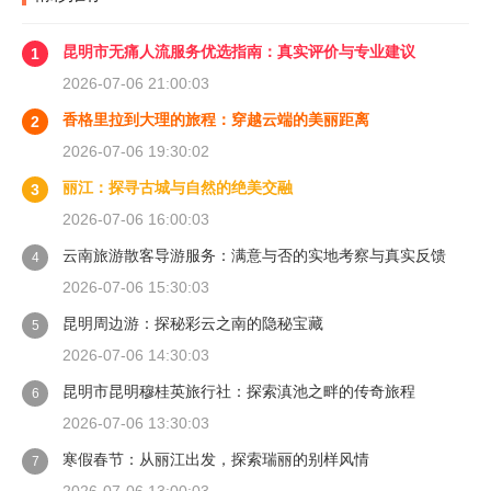
昆明市无痛人流服务优选指南：真实评价与专业建议
1
2026-07-06 21:00:03
香格里拉到大理的旅程：穿越云端的美丽距离
2
2026-07-06 19:30:02
丽江：探寻古城与自然的绝美交融
3
2026-07-06 16:00:03
云南旅游散客导游服务：满意与否的实地考察与真实反馈
4
2026-07-06 15:30:03
昆明周边游：探秘彩云之南的隐秘宝藏
5
2026-07-06 14:30:03
昆明市昆明穆桂英旅行社：探索滇池之畔的传奇旅程
6
2026-07-06 13:30:03
寒假春节：从丽江出发，探索瑞丽的别样风情
7