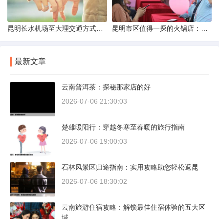
昆明长水机场至大理交通方式解析
昆明市区值得一探的火锅店：舌尖上的暖冬之旅
最新文章
云南普洱茶：探秘那家店的好
2026-07-06 21:30:03
楚雄暖阳行：穿越冬寒至春暖的旅行指南
2026-07-06 19:00:03
石林风景区归途指南：实用攻略助您轻松返昆
2026-07-06 18:30:02
云南旅游住宿攻略：解锁最佳住宿体验的五大区
域