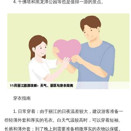
4. 千佛塔和黑龙潭公园等也是值得一游的景点。
穿衣指南
1. 日常穿着：由于丽江的日夜温差较大，建议游客准备一
些轻薄外套和厚实的毛衣。白天气温较高时，可以穿着短袖、
长裤和薄外套；到了晚上则需要准备稍微厚实的衣物以保暖。