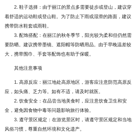
2. 鞋子选择：由于丽江的景点多需要徒步或登山，建议穿
着舒适的运动鞋或登山鞋。为了防止下雨或湿滑的路面，建议
携带防水鞋套或雨鞋。
3. 配饰搭配：在丽江的秋冬季节，阳光较为柔和但仍然需
要防晒。建议携带墨镜、遮阳帽等防晒用品。由于早晚温差较
大，携带围巾、手套等配饰也有助于保暖。
其他注意事项
1. 高原反应：丽江地处高原地区，游客应注意防范高原反
应，如头痛、乏力等。如有不适，请及时就医。
2. 饮食安全：在品尝当地美食时，应注意饮食卫生和安
全，避免因食物中毒等问题影响旅行体验。
3. 遵守景区规定：在游览景区时，请遵守景区规定和当地
风俗习惯，尊重自然环境和文化遗产。