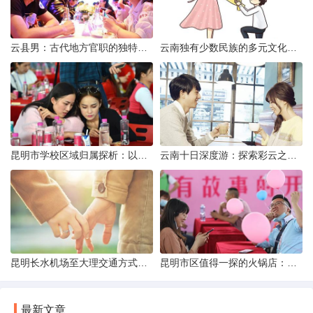
云县男：古代地方官职的独特风貌
云南独有少数民族的多元文化与生态共存
昆明市学校区域归属探析：以我校为例
云南十日深度游：探索彩云之南的秋日奇遇
昆明长水机场至大理交通方式解析
昆明市区值得一探的火锅店：舌尖上的暖冬之旅
最新文章