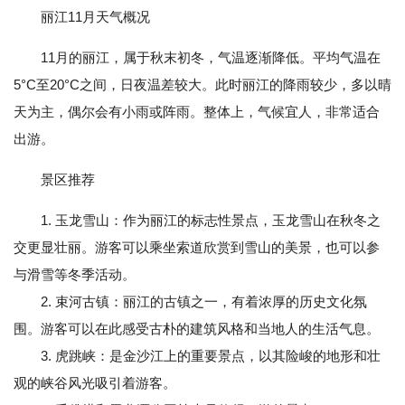
丽江11月天气概况
11月的丽江，属于秋末初冬，气温逐渐降低。平均气温在
5°C至20°C之间，日夜温差较大。此时丽江的降雨较少，多以晴
天为主，偶尔会有小雨或阵雨。整体上，气候宜人，非常适合
出游。
景区推荐
1. 玉龙雪山：作为丽江的标志性景点，玉龙雪山在秋冬之
交更显壮丽。游客可以乘坐索道欣赏到雪山的美景，也可以参
与滑雪等冬季活动。
2. 束河古镇：丽江的古镇之一，有着浓厚的历史文化氛
围。游客可以在此感受古朴的建筑风格和当地人的生活气息。
3. 虎跳峡：是金沙江上的重要景点，以其险峻的地形和壮
观的峡谷风光吸引着游客。