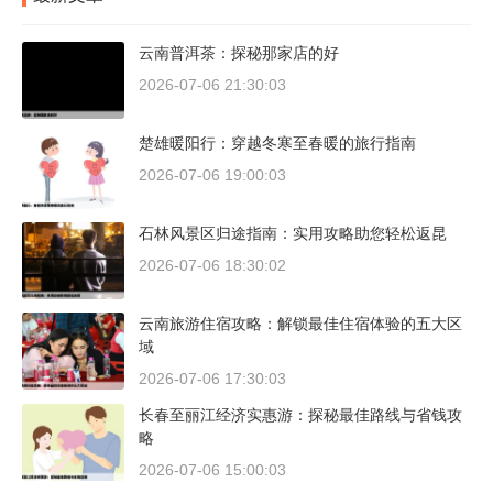
云南普洱茶：探秘那家店的好
2026-07-06 21:30:03
楚雄暖阳行：穿越冬寒至春暖的旅行指南
2026-07-06 19:00:03
石林风景区归途指南：实用攻略助您轻松返昆
2026-07-06 18:30:02
云南旅游住宿攻略：解锁最佳住宿体验的五大区
域
2026-07-06 17:30:03
长春至丽江经济实惠游：探秘最佳路线与省钱攻
略
2026-07-06 15:00:03