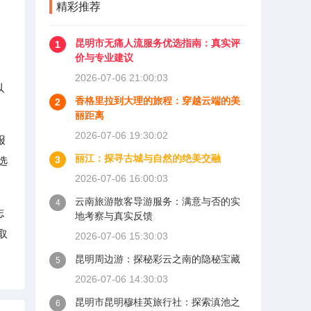
精彩推荐
昆明市无痛人流服务优选指南：真实评
1
价与专业建议
2026-07-06 21:00:03
以
香格里拉到大理的旅程：穿越云端的美
2
丽距离
2026-07-06 19:30:02
报
丽江：探寻古城与自然的绝美交融
3
选
2026-07-06 16:00:03
云南旅游散客导游服务：满意与否的实
4
志
地考察与真实反馈
取
2026-07-06 15:30:03
昆明周边游：探秘彩云之南的隐秘宝藏
5
2026-07-06 14:30:03
昆明市昆明穆桂英旅行社：探索滇池之
6