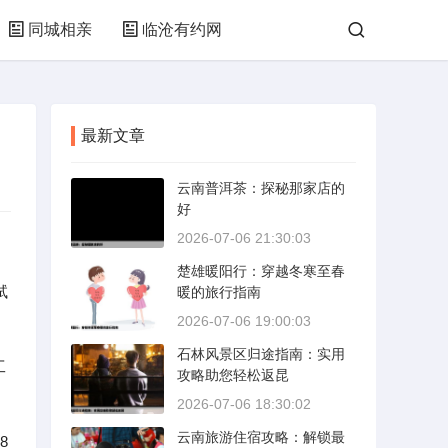
同城相亲
临沧有约网
最新文章
云南普洱茶：探秘那家店的
好
2026-07-06 21:30:03
楚雄暖阳行：穿越冬寒至春
试
暖的旅行指南
2026-07-06 19:00:03
石林风景区归途指南：实用
工
攻略助您轻松返昆
2026-07-06 18:30:02
云南旅游住宿攻略：解锁最
8