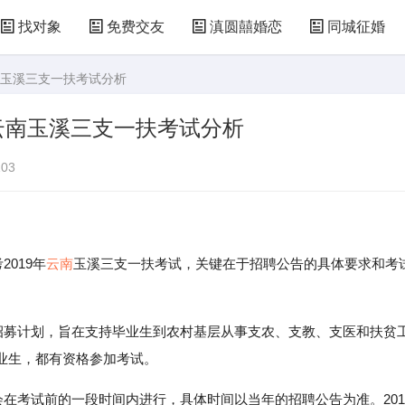
找对象
免费交友
滇圆囍婚恋
同城征婚
云南玉溪三支一扶考试分析
9年云南玉溪三支一扶考试分析
03
019年
云南
玉溪三支一扶考试，关键在于招聘公告的具体要求和考
的招募计划，旨在支持毕业生到农村基层从事支农、支教、支医和扶贫
业生，都有资格参加考试。
会在考试前的一段时间内进行，具体时间以当年的招聘公告为准。201