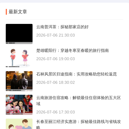
最新文章
云南普洱茶：探秘那家店的好
2026-07-06 21:30:03
楚雄暖阳行：穿越冬寒至春暖的旅行指南
2026-07-06 19:00:03
石林风景区归途指南：实用攻略助您轻松返昆
2026-07-06 18:30:02
云南旅游住宿攻略：解锁最佳住宿体验的五大区
域
2026-07-06 17:30:03
长春至丽江经济实惠游：探秘最佳路线与省钱攻
略