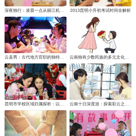
深夜独行：凌晨一点从丽江机场前往市区的实用指南
2013昆明小升初考试时间全解析
云县男：古代地方官职的独特风貌
云南独有少数民族的多元文化与生态共存
昆明市学校区域归属探析：以我校为例
云南十日深度游：探索彩云之南的秋日奇遇