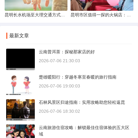
昆明长水机场至大理交通方式解析
昆明市区值得一探的火锅店：舌尖上的暖冬之旅
最新文章
云南普洱茶：探秘那家店的好
2026-07-06 21:30:03
楚雄暖阳行：穿越冬寒至春暖的旅行指南
2026-07-06 19:00:03
石林风景区归途指南：实用攻略助您轻松返昆
2026-07-06 18:30:02
云南旅游住宿攻略：解锁最佳住宿体验的五大区
域