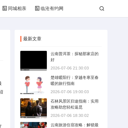
同城相亲
临沧有约网
最新文章
云南普洱茶：探秘那家店的
好
2026-07-06 21:30:03
楚雄暖阳行：穿越冬寒至春
最
暖的旅行指南
绍
2026-07-06 19:00:03
石林风景区归途指南：实用
攻略助您轻松返昆
2026-07-06 18:30:02
云南旅游住宿攻略：解锁最
疗