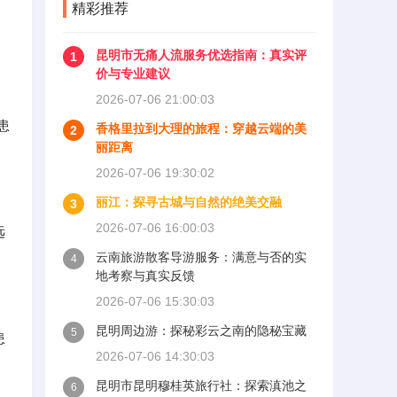
精彩推荐
昆明市无痛人流服务优选指南：真实评
1
价与专业建议
2026-07-06 21:00:03
患
香格里拉到大理的旅程：穿越云端的美
2
丽距离
2026-07-06 19:30:02
丽江：探寻古城与自然的绝美交融
3
2026-07-06 16:00:03
远
云南旅游散客导游服务：满意与否的实
4
地考察与真实反馈
2026-07-06 15:30:03
昆明周边游：探秘彩云之南的隐秘宝藏
5
患
2026-07-06 14:30:03
昆明市昆明穆桂英旅行社：探索滇池之
6