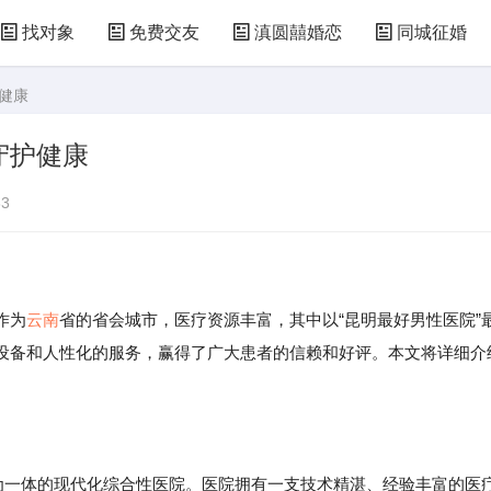
找对象
免费交友
滇圆囍婚恋
同城征婚
健康
守护健康
3
作为
云南
省的省会城市，医疗资源丰富，其中以“昆明最好男性医院”
设备和人性化的服务，赢得了广大患者的信赖和好评。本文将详细介
研为一体的现代化综合性医院。医院拥有一支技术精湛、经验丰富的医